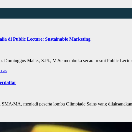
lia di Public Lecture: Sustainable Marketing
ominggus Malle., S.Pt., M.Sc membuka secara resmi Public Lectur
ccas
erdaftar
A/MA, menjadi peserta lomba Olimpiade Sains yang dilaksanakan