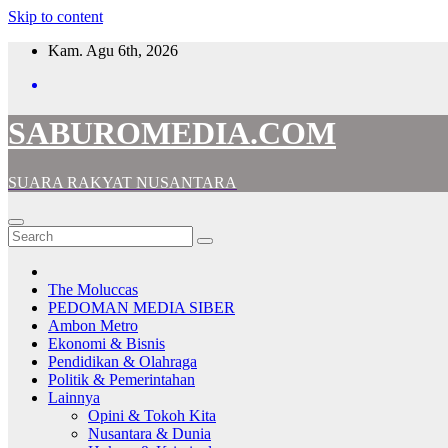
Skip to content
Kam. Agu 6th, 2026
SABUROMEDIA.COM
SUARA RAKYAT NUSANTARA
The Moluccas
PEDOMAN MEDIA SIBER
Ambon Metro
Ekonomi & Bisnis
Pendidikan & Olahraga
Politik & Pemerintahan
Lainnya
Opini & Tokoh Kita
Nusantara & Dunia