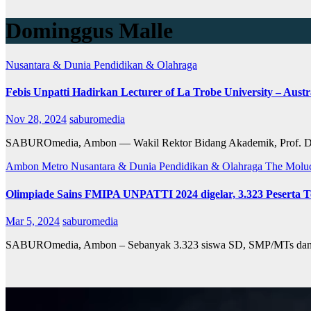
Dominggus Malle
Nusantara & Dunia
Pendidikan & Olahraga
Febis Unpatti Hadirkan Lecturer of La Trobe University – Austra
Nov 28, 2024
saburomedia
SABUROmedia, Ambon — Wakil Rektor Bidang Akademik, Prof. Dr. D
Ambon Metro
Nusantara & Dunia
Pendidikan & Olahraga
The Molu
Olimpiade Sains FMIPA UNPATTI 2024 digelar, 3.323 Peserta T
Mar 5, 2024
saburomedia
SABUROmedia, Ambon – Sebanyak 3.323 siswa SD, SMP/MTs dan SM