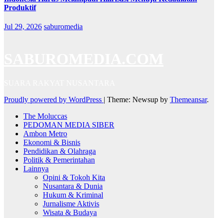
Produktif
Jul 29, 2026
saburomedia
SABUROMEDIA.COM
SUARA RAKYAT NUSANTARA
Proudly powered by WordPress
|
Theme: Newsup by
Themeansar
.
The Moluccas
PEDOMAN MEDIA SIBER
Ambon Metro
Ekonomi & Bisnis
Pendidikan & Olahraga
Politik & Pemerintahan
Lainnya
Opini & Tokoh Kita
Nusantara & Dunia
Hukum & Kriminal
Jurnalisme Aktivis
Wisata & Budaya