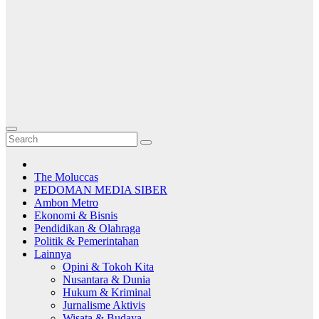
The Moluccas
PEDOMAN MEDIA SIBER
Ambon Metro
Ekonomi & Bisnis
Pendidikan & Olahraga
Politik & Pemerintahan
Lainnya
Opini & Tokoh Kita
Nusantara & Dunia
Hukum & Kriminal
Jurnalisme Aktivis
Wisata & Budaya