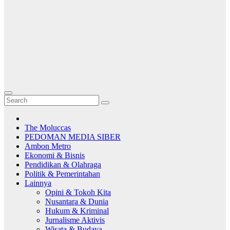
The Moluccas
PEDOMAN MEDIA SIBER
Ambon Metro
Ekonomi & Bisnis
Pendidikan & Olahraga
Politik & Pemerintahan
Lainnya
Opini & Tokoh Kita
Nusantara & Dunia
Hukum & Kriminal
Jurnalisme Aktivis
Wisata & Budaya