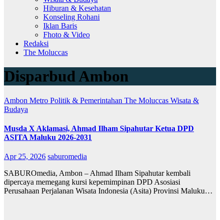
Hiburan & Kesehatan
Konseling Rohani
Iklan Baris
Fhoto & Video
Redaksi
The Moluccas
Disparbud Ambon
Ambon Metro
Politik & Pemerintahan
The Moluccas
Wisata &
Budaya
Musda X Aklamasi, Ahmad Ilham Sipahutar Ketua DPD
ASITA Maluku 2026-2031
Apr 25, 2026
saburomedia
SABUROmedia, Ambon – Ahmad Ilham Sipahutar kembali
dipercaya memegang kursi kepemimpinan DPD Asosiasi
Perusahaan Perjalanan Wisata Indonesia (Asita) Provinsi Maluku…