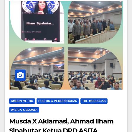
AMBON METRO
POLITIK & PEMERINTAHAN
THE MOLUCCAS
WISATA & BUDAYA
Musda X Aklamasi, Ahmad Ilham
Sipahutar Ketua DPD ASITA