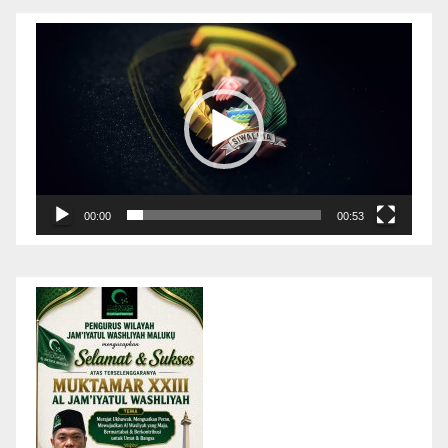
Pemutar
Video
00:00
00:53