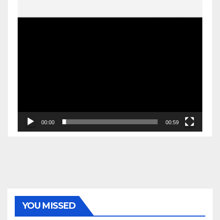
00:00
00:59
YOU MISSED