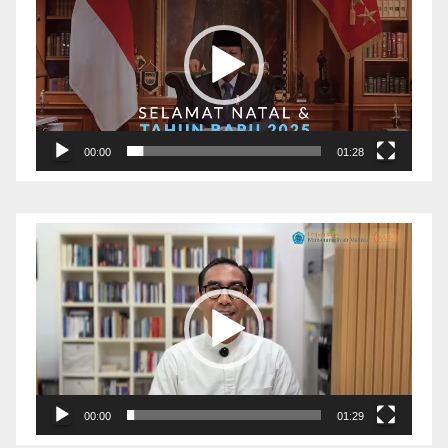
Video
00:00
01:28
Pemutar
Video
00:00
01:29