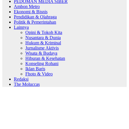
PEDOMAN MEDIA SIBER
Ambon Metro
Ekonomi & Bisnis
Pendidikan & Olahraga
Politik & Pemerintahan
Lainnya
Opini & Tokoh Kita
Nusantara & Dunia
Hukum & Kriminal
Jurnalisme Aktivis
Wisata & Budaya
Hiburan & Kesehatan
Konseling Rohani
Iklan Baris
Fhoto & Video
Redaksi
The Moluccas