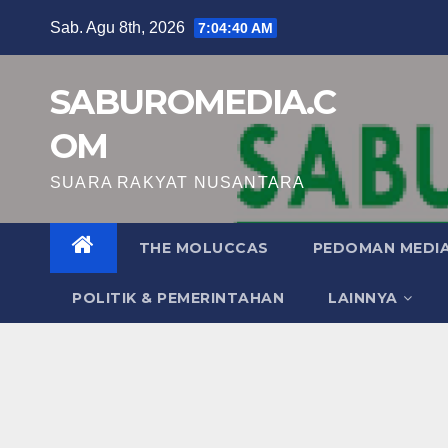
Skip
Sab. Agu 8th, 2026
7:04:41 AM
to
content
SABUROMEDIA.C
OM
SUARA RAKYAT NUSANTARA
THE MOLUCCAS
PEDOMAN MEDIA
POLITIK & PEMERINTAHAN
LAINNYA