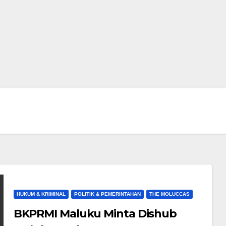
HUKUM & KRIMINAL
POLITIK & PEMERINTAHAN
THE MOLUCCAS
BKPRMI Maluku Minta Dishub