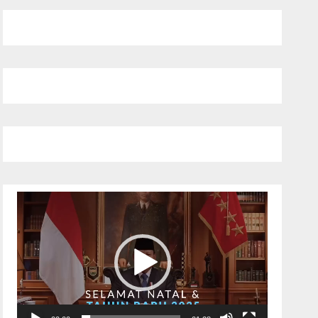
Pemutar
Video