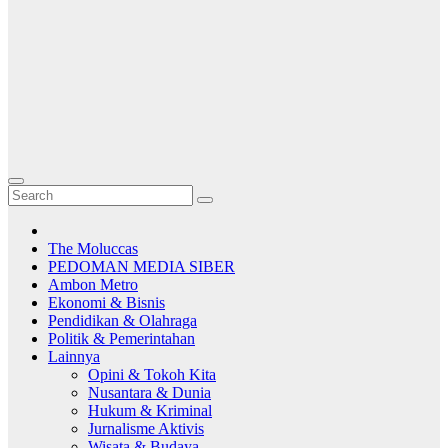
The Moluccas
PEDOMAN MEDIA SIBER
Ambon Metro
Ekonomi & Bisnis
Pendidikan & Olahraga
Politik & Pemerintahan
Lainnya
Opini & Tokoh Kita
Nusantara & Dunia
Hukum & Kriminal
Jurnalisme Aktivis
Wisata & Budaya