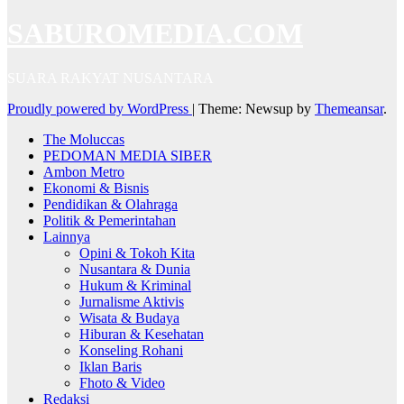
SABUROMEDIA.COM
SUARA RAKYAT NUSANTARA
Proudly powered by WordPress
|
Theme: Newsup by
Themeansar
.
The Moluccas
PEDOMAN MEDIA SIBER
Ambon Metro
Ekonomi & Bisnis
Pendidikan & Olahraga
Politik & Pemerintahan
Lainnya
Opini & Tokoh Kita
Nusantara & Dunia
Hukum & Kriminal
Jurnalisme Aktivis
Wisata & Budaya
Hiburan & Kesehatan
Konseling Rohani
Iklan Baris
Fhoto & Video
Redaksi