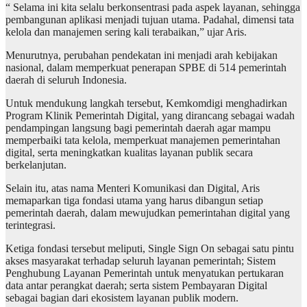
“ Selama ini kita selalu berkonsentrasi pada aspek layanan, sehingga
pembangunan aplikasi menjadi tujuan utama. Padahal, dimensi tata
kelola dan manajemen sering kali terabaikan,” ujar Aris.
Menurutnya, perubahan pendekatan ini menjadi arah kebijakan
nasional, dalam memperkuat penerapan SPBE di 514 pemerintah
daerah di seluruh Indonesia.
Untuk mendukung langkah tersebut, Kemkomdigi menghadirkan
Program Klinik Pemerintah Digital, yang dirancang sebagai wadah
pendampingan langsung bagi pemerintah daerah agar mampu
memperbaiki tata kelola, memperkuat manajemen pemerintahan
digital, serta meningkatkan kualitas layanan publik secara
berkelanjutan.
Selain itu, atas nama Menteri Komunikasi dan Digital, Aris
memaparkan tiga fondasi utama yang harus dibangun setiap
pemerintah daerah, dalam mewujudkan pemerintahan digital yang
terintegrasi.
Ketiga fondasi tersebut meliputi, Single Sign On sebagai satu pintu
akses masyarakat terhadap seluruh layanan pemerintah; Sistem
Penghubung Layanan Pemerintah untuk menyatukan pertukaran
data antar perangkat daerah; serta sistem Pembayaran Digital
sebagai bagian dari ekosistem layanan publik modern.