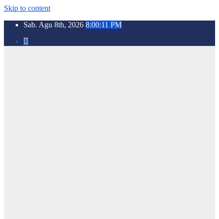
Skip to content
Sab. Agu 8th, 2026
8:00:12 PM