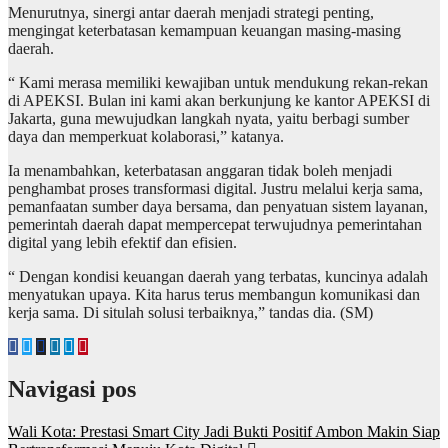
Menurutnya, sinergi antar daerah menjadi strategi penting,
mengingat keterbatasan kemampuan keuangan masing-masing
daerah.
“ Kami merasa memiliki kewajiban untuk mendukung rekan-rekan
di APEKSI. Bulan ini kami akan berkunjung ke kantor APEKSI di
Jakarta, guna mewujudkan langkah nyata, yaitu berbagi sumber
daya dan memperkuat kolaborasi,” katanya.
Ia menambahkan, keterbatasan anggaran tidak boleh menjadi
penghambat proses transformasi digital. Justru melalui kerja sama,
pemanfaatan sumber daya bersama, dan penyatuan sistem layanan,
pemerintah daerah dapat mempercepat terwujudnya pemerintahan
digital yang lebih efektif dan efisien.
“ Dengan kondisi keuangan daerah yang terbatas, kuncinya adalah
menyatukan upaya. Kita harus terus membangun komunikasi dan
kerja sama. Di situlah solusi terbaiknya,” tandas dia. (SM)
Navigasi pos
Wali Kota: Prestasi Smart City Jadi Bukti Positif Ambon Makin Siap