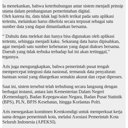
Ia menekankan, bahwa keterhubungan antar sistem menjadi prinsip
utama dalam pembangunan pemerintahan digital.
Oleh karena itu, data tidak lagi boleh terikat pada satu aplikasi
tertentu, melainkan harus dikelola secara terpusat sebagai satu
sumber data yang dapat dimanfaatkan bersama.
“ Dahulu data melekat dan hanya bisa digunakan oleh aplikasi
tertentu, sehingga menjadi kaku. Sekarang data harus dipisahkan,
agar menjadi satu sumber kebenaran yang dapat diakses bersama.
Daerah yang tidak terbuka terhadap hal ini akan tertinggal,”
tegasnya.
Aris juga mengungkapkan, bahwa pemerintah pusat tengah
mempercepat integrasi data nasional, termasuk data penyaluran
bantuan sosial yang ditargetkan semakin akurat dan cepat diproses.
Saat ini, sistem tersebut telah terhubung secara langsung dengan
berbagai instansi, antara lain Kementerian Dalam Negeri
(Kemendagri), Badan Kepegawaian Negara, Badan Pusat Statistik
(BPS), PLN, BPJS Kesehatan, hingga Korlantas Polri.
Aris menegaskan komitmen Kemkomdigi untuk memperkuat kerja
sama dengan pemerintah kota, melalui Asosiasi Pemerintah Kota
Seluruh Indonesia (APEKSI).