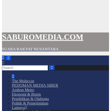
SABUROMEDIA.COM
SUARA RAKYAT NUSANTARA
The Moluccas
PEDOMAN MEDIA SIBER
Ambon Metro
Ekonomi & Bisnis
Pendidikan & Olahraga
Politik & Pemerintahan
Lainnya