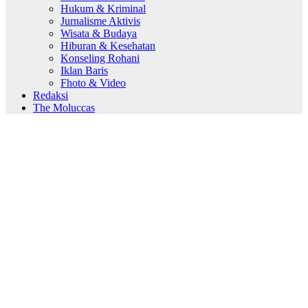
Hukum & Kriminal
Jurnalisme Aktivis
Wisata & Budaya
Hiburan & Kesehatan
Konseling Rohani
Iklan Baris
Fhoto & Video
Redaksi
The Moluccas