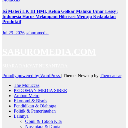
Isi Materi LK-III HMI, Ketua Golkar Maluku Umar Lessy ;
Indonesia Harus Melampaui Hilirisasi Menuju Kedaulatan
Produktif
Jul 29, 2026
saburomedia
SABUROMEDIA.COM
SUARA RAKYAT NUSANTARA
Proudly powered by WordPress
|
Theme: Newsup by
Themeansar
.
The Moluccas
PEDOMAN MEDIA SIBER
Ambon Metro
Ekonomi & Bisnis
Pendidikan & Olahraga
Politik & Pemerintahan
Lainnya
Opini & Tokoh Kita
Nusantara & Dunia