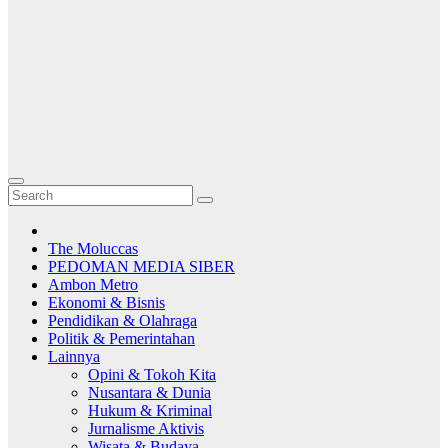
The Moluccas
PEDOMAN MEDIA SIBER
Ambon Metro
Ekonomi & Bisnis
Pendidikan & Olahraga
Politik & Pemerintahan
Lainnya
Opini & Tokoh Kita
Nusantara & Dunia
Hukum & Kriminal
Jurnalisme Aktivis
Wisata & Budaya