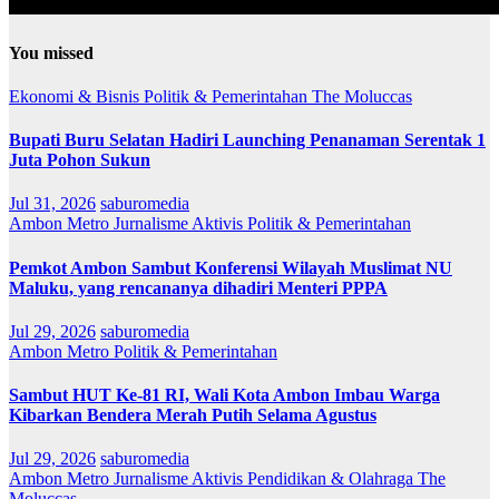
You missed
Ekonomi & Bisnis
Politik & Pemerintahan
The Moluccas
Bupati Buru Selatan Hadiri Launching Penanaman Serentak 1
Juta Pohon Sukun
Jul 31, 2026
saburomedia
Ambon Metro
Jurnalisme Aktivis
Politik & Pemerintahan
Pemkot Ambon Sambut Konferensi Wilayah Muslimat NU
Maluku, yang rencananya dihadiri Menteri PPPA
Jul 29, 2026
saburomedia
Ambon Metro
Politik & Pemerintahan
Sambut HUT Ke-81 RI, Wali Kota Ambon Imbau Warga
Kibarkan Bendera Merah Putih Selama Agustus
Jul 29, 2026
saburomedia
Ambon Metro
Jurnalisme Aktivis
Pendidikan & Olahraga
The
Moluccas