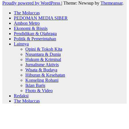
Proudly powered by WordPress
|
Theme: Newsup by
Themeansar
.
The Moluccas
PEDOMAN MEDIA SIBER
Ambon Metro
Ekonomi & Bisnis
Pendidikan & Olahraga
Politik & Pemerintahan
Lainnya
Opini & Tokoh Kita
Nusantara & Dunia
Hukum & Kriminal
Jurnalisme Aktivis
Wisata & Budaya
Hiburan & Kesehatan
Konseling Rohani
Iklan Baris
Fhoto & Video
Redaksi
The Moluccas