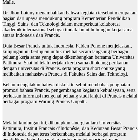
Malle.
Dr. Jhon Latuny menambahkan bahwa kegiatan tersebut merupakan
bagian dari upaya mendukung program Kementerian Pendidikan
Tinggi, Sains, dan Teknologi dalam memperkuat kolaborasi
akademik internasional sebagai tindak lanjut hubungan kerja sama
antara Indonesia dan Prancis.
Duta Besar Prancis untuk Indonesia, Fabien Penone menjelaskan,
kunjungan ini bertujuan untuk melihat secara langsung berbagai
peluang kerja sama yang dapat dikembangkan bersama Universitas
Pattimura. Saat ini telah berjalan kerja sama di bidang perikanan
dengan universitas di Prancis, serta program short course yang
melibatkan mahasiswa Prancis di Fakultas Sains dan Teknologi.
Beliau mengatakan bahwa diskusi tersebut membahas penguatan
promosi bahasa Prancis, pengembangan kegiatan kebudayaan, serta
perluasan informasi mengenai peluang studi lanjut di Prancis melalui
berbagai program Warung Prancis Unpatti.
Melalui kunjungan ini, diharapkan sinergi antara Universitas
Pattimura, Institut Français d’Indonésie, dan Kedutaan Besar Prancis
di Indonesia dapat terus berkembang melalui berbagai program
pendidikan, kebudayaan dan pertukaran internasional yang