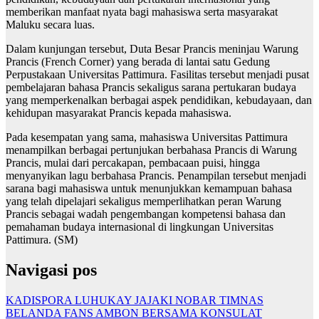
memberikan manfaat nyata bagi mahasiswa serta masyarakat
Maluku secara luas.
Dalam kunjungan tersebut, Duta Besar Prancis meninjau Warung
Prancis (French Corner) yang berada di lantai satu Gedung
Perpustakaan Universitas Pattimura. Fasilitas tersebut menjadi pusat
pembelajaran bahasa Prancis sekaligus sarana pertukaran budaya
yang memperkenalkan berbagai aspek pendidikan, kebudayaan, dan
kehidupan masyarakat Prancis kepada mahasiswa.
Pada kesempatan yang sama, mahasiswa Universitas Pattimura
menampilkan berbagai pertunjukan berbahasa Prancis di Warung
Prancis, mulai dari percakapan, pembacaan puisi, hingga
menyanyikan lagu berbahasa Prancis. Penampilan tersebut menjadi
sarana bagi mahasiswa untuk menunjukkan kemampuan bahasa
yang telah dipelajari sekaligus memperlihatkan peran Warung
Prancis sebagai wadah pengembangan kompetensi bahasa dan
pemahaman budaya internasional di lingkungan Universitas
Pattimura. (SM)
Navigasi pos
KADISPORA LUHUKAY JAJAKI NOBAR TIMNAS
BELANDA FANS AMBON BERSAMA KONSULAT