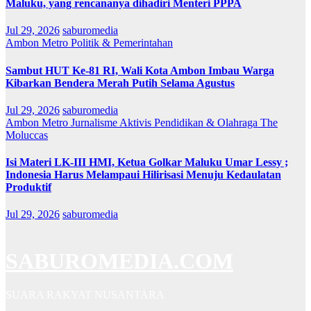
Maluku, yang rencananya dihadiri Menteri PPPA
Jul 29, 2026
saburomedia
Ambon Metro
Politik & Pemerintahan
Sambut HUT Ke-81 RI, Wali Kota Ambon Imbau Warga
Kibarkan Bendera Merah Putih Selama Agustus
Jul 29, 2026
saburomedia
Ambon Metro
Jurnalisme Aktivis
Pendidikan & Olahraga
The
Moluccas
Isi Materi LK-III HMI, Ketua Golkar Maluku Umar Lessy ;
Indonesia Harus Melampaui Hilirisasi Menuju Kedaulatan
Produktif
Jul 29, 2026
saburomedia
SABUROMEDIA.COM
SUARA RAKYAT NUSANTARA