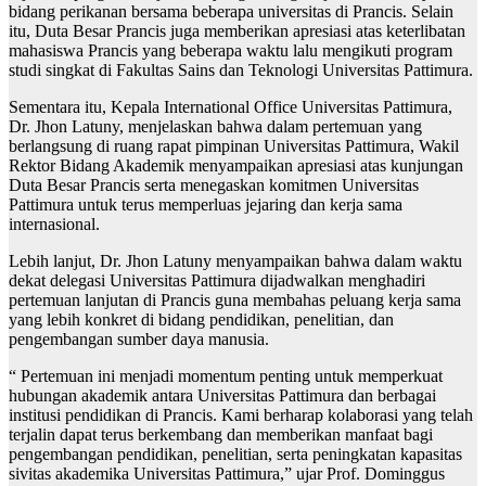
bidang perikanan bersama beberapa universitas di Prancis. Selain
itu, Duta Besar Prancis juga memberikan apresiasi atas keterlibatan
mahasiswa Prancis yang beberapa waktu lalu mengikuti program
studi singkat di Fakultas Sains dan Teknologi Universitas Pattimura.
Sementara itu, Kepala International Office Universitas Pattimura,
Dr. Jhon Latuny, menjelaskan bahwa dalam pertemuan yang
berlangsung di ruang rapat pimpinan Universitas Pattimura, Wakil
Rektor Bidang Akademik menyampaikan apresiasi atas kunjungan
Duta Besar Prancis serta menegaskan komitmen Universitas
Pattimura untuk terus memperluas jejaring dan kerja sama
internasional.
Lebih lanjut, Dr. Jhon Latuny menyampaikan bahwa dalam waktu
dekat delegasi Universitas Pattimura dijadwalkan menghadiri
pertemuan lanjutan di Prancis guna membahas peluang kerja sama
yang lebih konkret di bidang pendidikan, penelitian, dan
pengembangan sumber daya manusia.
“ Pertemuan ini menjadi momentum penting untuk memperkuat
hubungan akademik antara Universitas Pattimura dan berbagai
institusi pendidikan di Prancis. Kami berharap kolaborasi yang telah
terjalin dapat terus berkembang dan memberikan manfaat bagi
pengembangan pendidikan, penelitian, serta peningkatan kapasitas
sivitas akademika Universitas Pattimura,” ujar Prof. Dominggus