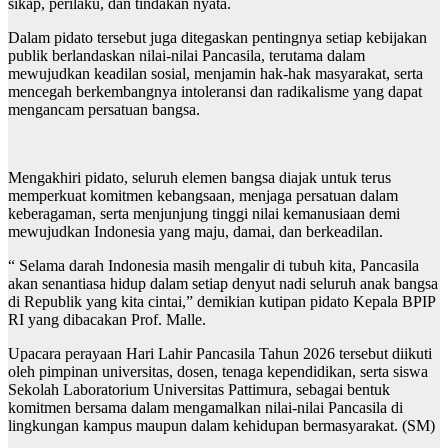
sikap, perilaku, dan tindakan nyata.
Dalam pidato tersebut juga ditegaskan pentingnya setiap kebijakan
publik berlandaskan nilai-nilai Pancasila, terutama dalam
mewujudkan keadilan sosial, menjamin hak-hak masyarakat, serta
mencegah berkembangnya intoleransi dan radikalisme yang dapat
mengancam persatuan bangsa.
Mengakhiri pidato, seluruh elemen bangsa diajak untuk terus
memperkuat komitmen kebangsaan, menjaga persatuan dalam
keberagaman, serta menjunjung tinggi nilai kemanusiaan demi
mewujudkan Indonesia yang maju, damai, dan berkeadilan.
“ Selama darah Indonesia masih mengalir di tubuh kita, Pancasila
akan senantiasa hidup dalam setiap denyut nadi seluruh anak bangsa
di Republik yang kita cintai,” demikian kutipan pidato Kepala BPIP
RI yang dibacakan Prof. Malle.
Upacara perayaan Hari Lahir Pancasila Tahun 2026 tersebut diikuti
oleh pimpinan universitas, dosen, tenaga kependidikan, serta siswa
Sekolah Laboratorium Universitas Pattimura, sebagai bentuk
komitmen bersama dalam mengamalkan nilai-nilai Pancasila di
lingkungan kampus maupun dalam kehidupan bermasyarakat. (SM)