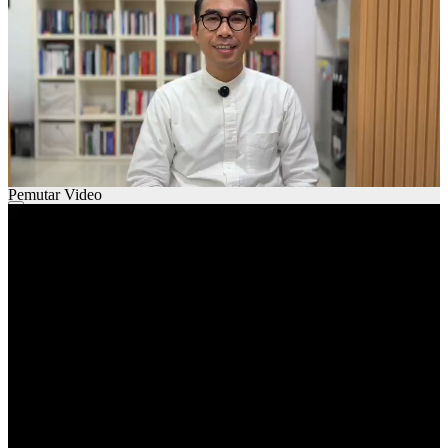
Pemutar Video
00:00
00:00
01:29