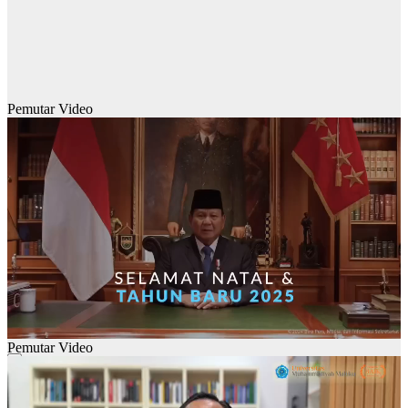
Pemutar Video
Pemutar Video
00:00
00:00
01:28