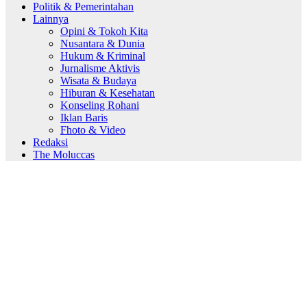
Politik & Pemerintahan
Lainnya
Opini & Tokoh Kita
Nusantara & Dunia
Hukum & Kriminal
Jurnalisme Aktivis
Wisata & Budaya
Hiburan & Kesehatan
Konseling Rohani
Iklan Baris
Fhoto & Video
Redaksi
The Moluccas