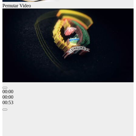
Pemutar Video
00:00
00:00
00:53