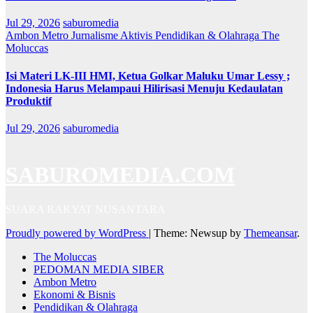
Jul 29, 2026
saburomedia
Ambon Metro
Jurnalisme Aktivis
Pendidikan & Olahraga
The
Moluccas
Isi Materi LK-III HMI, Ketua Golkar Maluku Umar Lessy ;
Indonesia Harus Melampaui Hilirisasi Menuju Kedaulatan
Produktif
Jul 29, 2026
saburomedia
SABUROMEDIA.COM
SUARA RAKYAT NUSANTARA
Proudly powered by WordPress
|
Theme: Newsup by
Themeansar
.
The Moluccas
PEDOMAN MEDIA SIBER
Ambon Metro
Ekonomi & Bisnis
Pendidikan & Olahraga