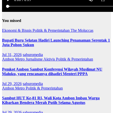
You missed
Ekonomi & Bisnis
Politik & Pemerintahan
The Moluccas
Bupati Buru Selatan Hadiri Launching Penanaman Serentak 1
Juta Pohon Sukun
Jul 31, 2026
saburomedia
Ambon Metro
Jurnalisme Aktivis
Politik & Pemerintahan
Pemkot Ambon Sambut Konferensi Wilayah Muslimat NU
Maluku, yang rencananya dihadiri Menteri PPPA
Jul 29, 2026
saburomedia
Ambon Metro
Politik & Pemerintahan
Sambut HUT Ke-81 RI, Wali Kota Ambon Imbau Warga
Kibarkan Bendera Merah Putih Selama Agustus
Jul 29, 2026
saburomedia