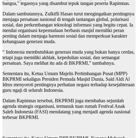
bangsa,” tegasnya yang disambut tepuk tangan peserta Rapimnas.
Dalam sambutannya, Zulkifli Hasan turut mengingatkan pentingnya
menjaga persatuan nasional di tengah tantangan global, polarisasi
sosial, dan perkembangan teknologi informasi yang begitu cepat. Ia
menilai organisasi kepemudaan berbasis masjid memiliki peran
penting dalam menjaga harmoni sosial dan memperkuat karakter
kebangsaan generasi muda.
“ Indonesia membutuhkan generasi muda yang bukan hanya cerdas,
tetapi juga memiliki akhlak, kepedulian sosial, dan semangat
persatuan. Saya melihat itu ada di BKPRMI,” tambahnya.
Sementara itu, Ketua Umum Majelis Pertimbangan Pusat (MPP)
BKPRMI sekaligus Presiden Pemuda Masjid Dunia, Said Aldi Al
Idrus menyoroti pentingnya perhatian negara terhadap kesejahteraan
guru ngaji di seluruh Indonesia.
Dalam Rapimnas tersebut, BKPRMI juga membahas sejumlah
agenda strategis organisasi, termasuk tuan rumah Festival Anak
Saleh Indonesia (FASI) mendatang yang menjadi agenda nasional
terbesar BKPRMI.