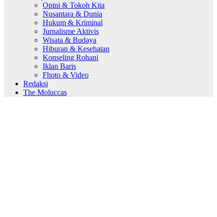
Opini & Tokoh Kita
Nusantara & Dunia
Hukum & Kriminal
Jurnalisme Aktivis
Wisata & Budaya
Hiburan & Kesehatan
Konseling Rohani
Iklan Baris
Fhoto & Video
Redaksi
The Moluccas