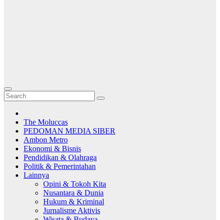
The Moluccas
PEDOMAN MEDIA SIBER
Ambon Metro
Ekonomi & Bisnis
Pendidikan & Olahraga
Politik & Pemerintahan
Lainnya
Opini & Tokoh Kita
Nusantara & Dunia
Hukum & Kriminal
Jurnalisme Aktivis
Wisata & Budaya