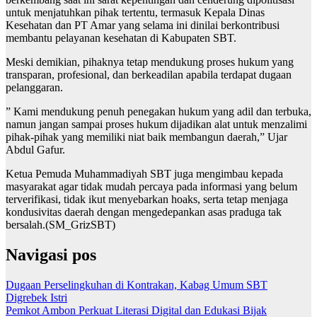
untuk menjatuhkan pihak tertentu, termasuk Kepala Dinas
Kesehatan dan PT Amar yang selama ini dinilai berkontribusi
membantu pelayanan kesehatan di Kabupaten SBT.
Meski demikian, pihaknya tetap mendukung proses hukum yang
transparan, profesional, dan berkeadilan apabila terdapat dugaan
pelanggaran.
” Kami mendukung penuh penegakan hukum yang adil dan terbuka,
namun jangan sampai proses hukum dijadikan alat untuk menzalimi
pihak-pihak yang memiliki niat baik membangun daerah,” Ujar
Abdul Gafur.
Ketua Pemuda Muhammadiyah SBT juga mengimbau kepada
masyarakat agar tidak mudah percaya pada informasi yang belum
terverifikasi, tidak ikut menyebarkan hoaks, serta tetap menjaga
kondusivitas daerah dengan mengedepankan asas praduga tak
bersalah.(SM_GrizSBT)
Navigasi pos
Dugaan Perselingkuhan di Kontrakan, Kabag Umum SBT
Digrebek Istri
Pemkot Ambon Perkuat Literasi Digital dan Edukasi Bijak