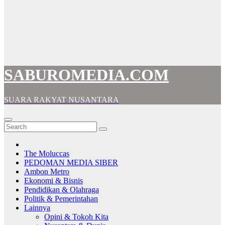
SABUROMEDIA.COM
SUARA RAKYAT NUSANTARA
The Moluccas
PEDOMAN MEDIA SIBER
Ambon Metro
Ekonomi & Bisnis
Pendidikan & Olahraga
Politik & Pemerintahan
Lainnya
Opini & Tokoh Kita