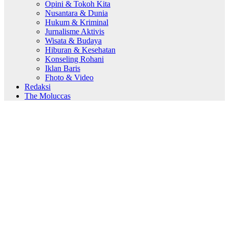
Opini & Tokoh Kita
Nusantara & Dunia
Hukum & Kriminal
Jurnalisme Aktivis
Wisata & Budaya
Hiburan & Kesehatan
Konseling Rohani
Iklan Baris
Fhoto & Video
Redaksi
The Moluccas