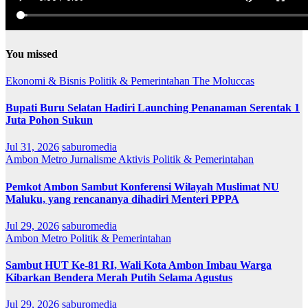
You missed
Ekonomi & Bisnis
Politik & Pemerintahan
The Moluccas
Bupati Buru Selatan Hadiri Launching Penanaman Serentak 1
Juta Pohon Sukun
Jul 31, 2026
saburomedia
Ambon Metro
Jurnalisme Aktivis
Politik & Pemerintahan
Pemkot Ambon Sambut Konferensi Wilayah Muslimat NU
Maluku, yang rencananya dihadiri Menteri PPPA
Jul 29, 2026
saburomedia
Ambon Metro
Politik & Pemerintahan
Sambut HUT Ke-81 RI, Wali Kota Ambon Imbau Warga
Kibarkan Bendera Merah Putih Selama Agustus
Jul 29, 2026
saburomedia