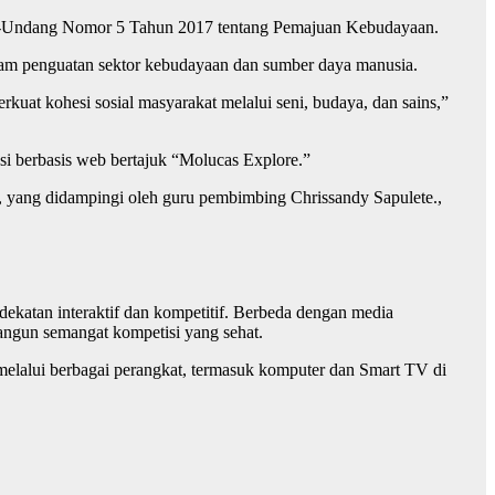
ang-Undang Nomor 5 Tahun 2017 tentang Pemajuan Kebudayaan.
alam penguatan sektor kebudayaan dan sumber daya manusia.
rkuat kohesi sosial masyarakat melalui seni, budaya, dan sains,”
si berbasis web bertajuk “Molucas Explore.”
y, yang didampingi oleh guru pembimbing Chrissandy Sapulete.,
atan interaktif dan kompetitif. Berbeda dengan media
angun semangat kompetisi yang sehat.
elalui berbagai perangkat, termasuk komputer dan Smart TV di