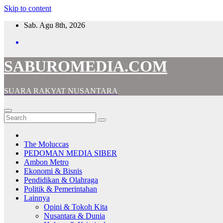
Skip to content
Sab. Agu 8th, 2026
SABUROMEDIA.COM
SUARA RAKYAT NUSANTARA
The Moluccas
PEDOMAN MEDIA SIBER
Ambon Metro
Ekonomi & Bisnis
Pendidikan & Olahraga
Politik & Pemerintahan
Lainnya
Opini & Tokoh Kita
Nusantara & Dunia