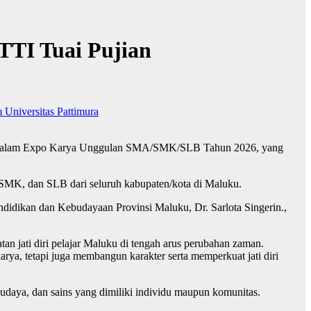
TTI Tuai Pujian
Universitas Pattimura
i dalam Expo Karya Unggulan SMA/SMK/SLB Tahun 2026, yang
, SMK, dan SLB dari seluruh kabupaten/kota di Maluku.
didikan dan Kebudayaan Provinsi Maluku, Dr. Sarlota Singerin.,
an jati diri pelajar Maluku di tengah arus perubahan zaman.
arya, tetapi juga membangun karakter serta memperkuat jati diri
udaya, dan sains yang dimiliki individu maupun komunitas.