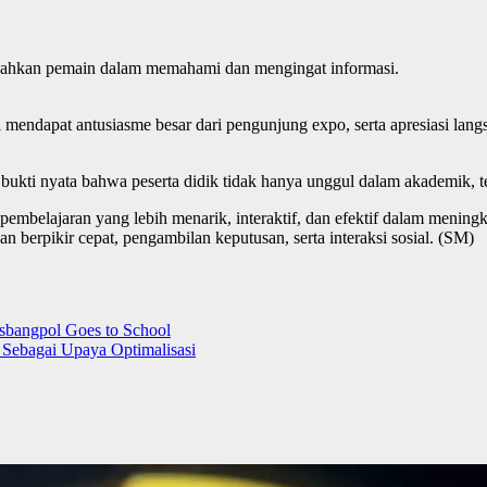
udahkan pemain dalam memahami dan mengingat informasi.
ndapat antusiasme besar dari pengunjung expo, serta apresiasi lang
kti nyata bahwa peserta didik tidak hanya unggul dalam akademik, t
mbelajaran yang lebih menarik, interaktif, dan efektif dalam meningk
erpikir cepat, pengambilan keputusan, serta interaksi sosial. (SM)
bangpol Goes to School
ebagai Upaya Optimalisasi