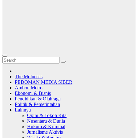
The Moluccas
PEDOMAN MEDIA SIBER
Ambon Metro
Ekonomi & Bisnis
Pendidikan & Olahraga
Politik & Pemerintahan
Lainnya
Opini & Tokoh Kita
Nusantara & Dunia
Hukum & Kriminal
Jurnalisme Aktivis
Wisata & Budaya