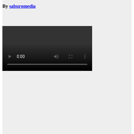
By
saburomedia