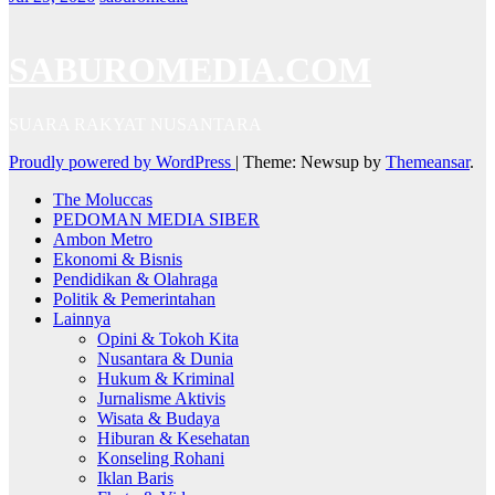
SABUROMEDIA.COM
SUARA RAKYAT NUSANTARA
Proudly powered by WordPress
|
Theme: Newsup by
Themeansar
.
The Moluccas
PEDOMAN MEDIA SIBER
Ambon Metro
Ekonomi & Bisnis
Pendidikan & Olahraga
Politik & Pemerintahan
Lainnya
Opini & Tokoh Kita
Nusantara & Dunia
Hukum & Kriminal
Jurnalisme Aktivis
Wisata & Budaya
Hiburan & Kesehatan
Konseling Rohani
Iklan Baris