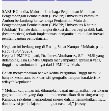
SABUROmedia, Malut — Lembaga Penjaminan Mutu dan
Pengembangan Pembelajaran (LPMPP) Universitas Pattimura
Ambon berkunjung ke Lembaga Penjaminan Mutu dan
Pengembangan Pembelajaran (LPMPP) Universitas Khairun
(Unkhair) Ternate dalam rangka diskusi dan berbagi praktik baik
(best practices) terkait implementasi penjaminan mutu dan inovasi
pengembangan pembelajaran.
Kegiatan ini berlangsung di Ruang Senat Kampus Unkhair, pada
Rabu (15/04/2026).
Kepala LPMPP Unpatti, Dr. James Abrahamsz., S.Pi., M.Si yang
didampingi Tim LPMPP Unpatti menyampaikan apresiasi yang
tinggi atas sambutan hangat dari LPMPP Unkhair.
Beliau menyampaikan bahwa kedua Perguruan Tinggi memiliki
banyak kesamaan, baik dari sisi geografis maupun karakteristik
wilayah kepulauan.
“ Melalui kunjungan ini, diharapkan dapat menghasilkan pertukaran
gagasan konkret yang dapat diimplementasikan di masing-masing
Kampus, sekaligus memperkuat sinergi dalam meningkatkan mutu
dan inovasi pembelajaran di tingkat nasional,” jelasnya.