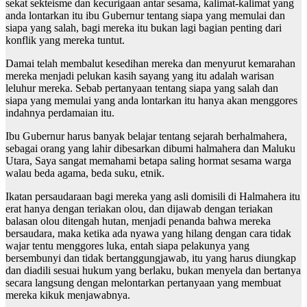
sekat sekteisme dan kecurigaan antar sesama, kalimat-kalimat yang
anda lontarkan itu ibu Gubernur tentang siapa yang memulai dan
siapa yang salah, bagi mereka itu bukan lagi bagian penting dari
konflik yang mereka tuntut.
Damai telah membalut kesedihan mereka dan menyurut kemarahan
mereka menjadi pelukan kasih sayang yang itu adalah warisan
leluhur mereka. Sebab pertanyaan tentang siapa yang salah dan
siapa yang memulai yang anda lontarkan itu hanya akan menggores
indahnya perdamaian itu.
Ibu Gubernur harus banyak belajar tentang sejarah berhalmahera,
sebagai orang yang lahir dibesarkan dibumi halmahera dan Maluku
Utara, Saya sangat memahami betapa saling hormat sesama warga
walau beda agama, beda suku, etnik.
Ikatan persaudaraan bagi mereka yang asli domisili di Halmahera itu
erat hanya dengan teriakan olou, dan dijawab dengan teriakan
balasan olou ditengah hutan, menjadi penanda bahwa mereka
bersaudara, maka ketika ada nyawa yang hilang dengan cara tidak
wajar tentu menggores luka, entah siapa pelakunya yang
bersembunyi dan tidak bertanggungjawab, itu yang harus diungkap
dan diadili sesuai hukum yang berlaku, bukan menyela dan bertanya
secara langsung dengan melontarkan pertanyaan yang membuat
mereka kikuk menjawabnya.