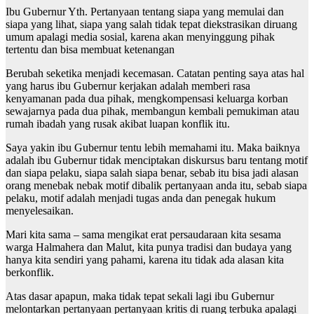
Ibu Gubernur Yth. Pertanyaan tentang siapa yang memulai dan
siapa yang lihat, siapa yang salah tidak tepat diekstrasikan diruang
umum apalagi media sosial, karena akan menyinggung pihak
tertentu dan bisa membuat ketenangan
Berubah seketika menjadi kecemasan. Catatan penting saya atas hal
yang harus ibu Gubernur kerjakan adalah memberi rasa
kenyamanan pada dua pihak, mengkompensasi keluarga korban
sewajarnya pada dua pihak, membangun kembali pemukiman atau
rumah ibadah yang rusak akibat luapan konflik itu.
Saya yakin ibu Gubernur tentu lebih memahami itu. Maka baiknya
adalah ibu Gubernur tidak menciptakan diskursus baru tentang motif
dan siapa pelaku, siapa salah siapa benar, sebab itu bisa jadi alasan
orang menebak nebak motif dibalik pertanyaan anda itu, sebab siapa
pelaku, motif adalah menjadi tugas anda dan penegak hukum
menyelesaikan.
Mari kita sama – sama mengikat erat persaudaraan kita sesama
warga Halmahera dan Malut, kita punya tradisi dan budaya yang
hanya kita sendiri yang pahami, karena itu tidak ada alasan kita
berkonflik.
Atas dasar apapun, maka tidak tepat sekali lagi ibu Gubernur
melontarkan pertanyaan pertanyaan kritis di ruang terbuka apalagi