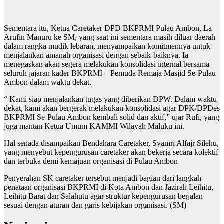
Sementara itu, Ketua Caretaker DPD BKPRMI Pulau Ambon, La
Arufin Manuru ke SM, yang saat ini sementara masih diluar daerah
dalam rangka mudik lebaran, menyampaikan komitmennya untuk
menjalankan amanah organisasi dengan sebaik-baiknya. Ia
menegaskan akan segera melakukan konsolidasi internal bersama
seluruh jajaran kader BKPRMI – Pemuda Remaja Masjid Se-Pulau
Ambon dalam waktu dekat.
“ Kami siap menjalankan tugas yang diberikan DPW. Dalam waktu
dekat, kami akan bergerak melakukan konsolidasi agar DPK/DPDes
BKPRMI Se-Pulau Ambon kembali solid dan aktif,” ujar Rufi, yang
juga mantan Ketua Umum KAMMI Wilayah Maluku ini.
Hal senada disampaikan Bendahara Caretaker, Syamri Alfajr Silehu,
yang menyebut kepengurusan caretaker akan bekerja secara kolektif
dan terbuka demi kemajuan organisasi di Pulau Ambon
Penyerahan SK caretaker tersebut menjadi bagian dari langkah
penataan organisasi BKPRMI di Kota Ambon dan Jazirah Leihitu,
Leihitu Barat dan Salahutu agar struktur kepengurusan berjalan
sesuai dengan aturan dan garis kebijakan organisasi. (SM)