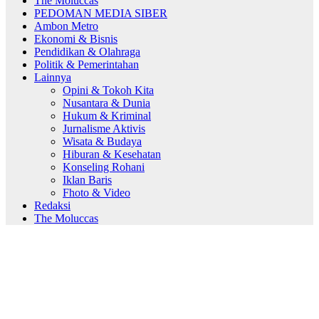
The Moluccas
PEDOMAN MEDIA SIBER
Ambon Metro
Ekonomi & Bisnis
Pendidikan & Olahraga
Politik & Pemerintahan
Lainnya
Opini & Tokoh Kita
Nusantara & Dunia
Hukum & Kriminal
Jurnalisme Aktivis
Wisata & Budaya
Hiburan & Kesehatan
Konseling Rohani
Iklan Baris
Fhoto & Video
Redaksi
The Moluccas