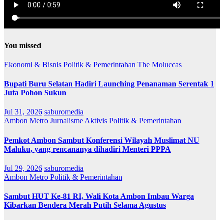
You missed
Ekonomi & Bisnis
Politik & Pemerintahan
The Moluccas
Bupati Buru Selatan Hadiri Launching Penanaman Serentak 1
Juta Pohon Sukun
Jul 31, 2026
saburomedia
Ambon Metro
Jurnalisme Aktivis
Politik & Pemerintahan
Pemkot Ambon Sambut Konferensi Wilayah Muslimat NU
Maluku, yang rencananya dihadiri Menteri PPPA
Jul 29, 2026
saburomedia
Ambon Metro
Politik & Pemerintahan
Sambut HUT Ke-81 RI, Wali Kota Ambon Imbau Warga
Kibarkan Bendera Merah Putih Selama Agustus