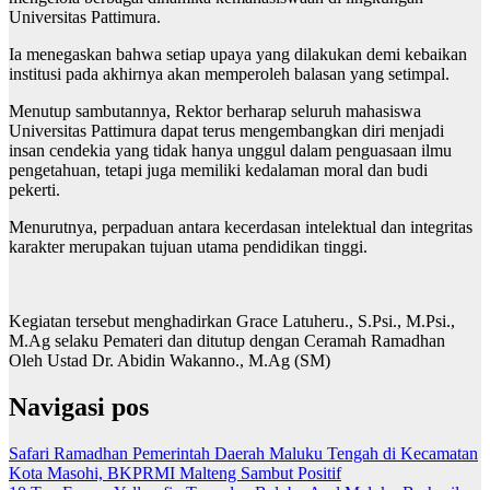
Universitas Pattimura.
Ia menegaskan bahwa setiap upaya yang dilakukan demi kebaikan
institusi pada akhirnya akan memperoleh balasan yang setimpal.
Menutup sambutannya, Rektor berharap seluruh mahasiswa
Universitas Pattimura dapat terus mengembangkan diri menjadi
insan cendekia yang tidak hanya unggul dalam penguasaan ilmu
pengetahuan, tetapi juga memiliki kedalaman moral dan budi
pekerti.
Menurutnya, perpaduan antara kecerdasan intelektual dan integritas
karakter merupakan tujuan utama pendidikan tinggi.
Kegiatan tersebut menghadirkan Grace Latuheru., S.Psi., M.Psi.,
M.Ag selaku Pemateri dan ditutup dengan Ceramah Ramadhan
Oleh Ustad Dr. Abidin Wakanno., M.Ag (SM)
Navigasi pos
Safari Ramadhan Pemerintah Daerah Maluku Tengah di Kecamatan
Kota Masohi, BKPRMI Malteng Sambut Positif