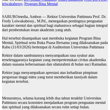
leiwakabessy
,
Program Bina Mental
SABUROmedia, Ambon — Rektor Universitas Pattimura Prof. Dr.
Fredy Leiwakabessy., M.Pd., menegaskan pentingnya penguatan
karakter mental dan spiritual bagi mahasiswa sebagai bagian integral
dari pembentukan insan akademis yang utuh.
Hal tersebut disampaikan saat membuka kegiatan Program Bina
Mental, Spiritual serta Buka Puasa Bersama yang dilaksanakan pada
Rabu (11/03/2026) bertempat di Auditorium Universitas Pattimura
Rektor dalam sambutannya menyampaikan rasa syukur atas
terselenggaranya kegiatan yang mempertemukan civitas akademika
dalam suasana kebersamaan dan silaturahmi di bulan suci Ramadan.
Rektor juga menyampaikan apresiasi atas kehadiran pimpinan
perguruan tinggi mitra yang turut memberikan tausiyah dalam
kegiatan tersebut.
Menurutnya, selama kurang lebih dua tahun terakhir Universitas
Pattimura secara konsisten menjalankan program penguatan mental
dan spiritual yang dilaksanakan secara rutin setiap bulan.