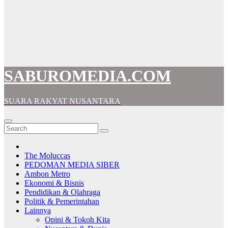
SABUROMEDIA.COM
SUARA RAKYAT NUSANTARA
The Moluccas
PEDOMAN MEDIA SIBER
Ambon Metro
Ekonomi & Bisnis
Pendidikan & Olahraga
Politik & Pemerintahan
Lainnya
Opini & Tokoh Kita