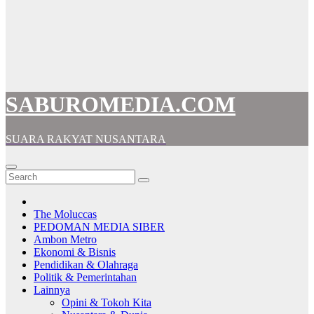
SABUROMEDIA.COM
SUARA RAKYAT NUSANTARA
The Moluccas
PEDOMAN MEDIA SIBER
Ambon Metro
Ekonomi & Bisnis
Pendidikan & Olahraga
Politik & Pemerintahan
Lainnya
Opini & Tokoh Kita