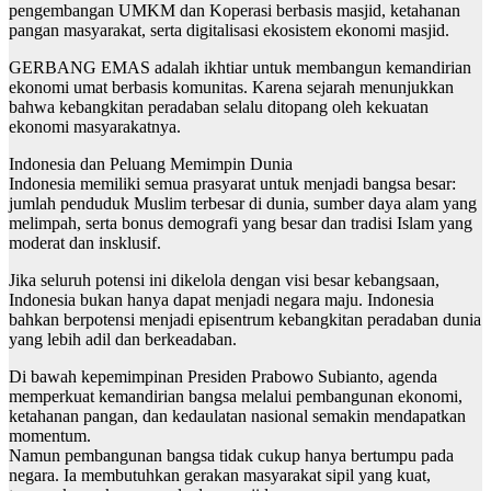
pengembangan UMKM dan Koperasi berbasis masjid, ketahanan
pangan masyarakat, serta digitalisasi ekosistem ekonomi masjid.
GERBANG EMAS adalah ikhtiar untuk membangun kemandirian
ekonomi umat berbasis komunitas. Karena sejarah menunjukkan
bahwa kebangkitan peradaban selalu ditopang oleh kekuatan
ekonomi masyarakatnya.
Indonesia dan Peluang Memimpin Dunia
Indonesia memiliki semua prasyarat untuk menjadi bangsa besar:
jumlah penduduk Muslim terbesar di dunia, sumber daya alam yang
melimpah, serta bonus demografi yang besar dan tradisi Islam yang
moderat dan insklusif.
Jika seluruh potensi ini dikelola dengan visi besar kebangsaan,
Indonesia bukan hanya dapat menjadi negara maju. Indonesia
bahkan berpotensi menjadi episentrum kebangkitan peradaban dunia
yang lebih adil dan berkeadaban.
Di bawah kepemimpinan Presiden Prabowo Subianto, agenda
memperkuat kemandirian bangsa melalui pembangunan ekonomi,
ketahanan pangan, dan kedaulatan nasional semakin mendapatkan
momentum.
Namun pembangunan bangsa tidak cukup hanya bertumpu pada
negara. Ia membutuhkan gerakan masyarakat sipil yang kuat,