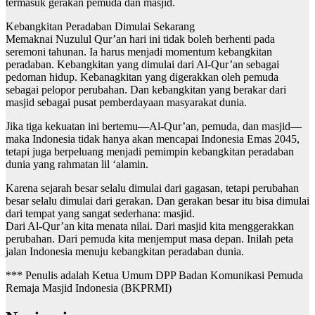
termasuk gerakan pemuda dan masjid.
Kebangkitan Peradaban Dimulai Sekarang
Memaknai Nuzulul Qur’an hari ini tidak boleh berhenti pada
seremoni tahunan. Ia harus menjadi momentum kebangkitan
peradaban. Kebangkitan yang dimulai dari Al-Qur’an sebagai
pedoman hidup. Kebanagkitan yang digerakkan oleh pemuda
sebagai pelopor perubahan. Dan kebangkitan yang berakar dari
masjid sebagai pusat pemberdayaan masyarakat dunia.
Jika tiga kekuatan ini bertemu—Al-Qur’an, pemuda, dan masjid—
maka Indonesia tidak hanya akan mencapai Indonesia Emas 2045,
tetapi juga berpeluang menjadi pemimpin kebangkitan peradaban
dunia yang rahmatan lil ‘alamin.
Karena sejarah besar selalu dimulai dari gagasan, tetapi perubahan
besar selalu dimulai dari gerakan. Dan gerakan besar itu bisa dimulai
dari tempat yang sangat sederhana: masjid.
Dari Al-Qur’an kita menata nilai. Dari masjid kita menggerakkan
perubahan. Dari pemuda kita menjemput masa depan. Inilah peta
jalan Indonesia menuju kebangkitan peradaban dunia.
*** Penulis adalah Ketua Umum DPP Badan Komunikasi Pemuda
Remaja Masjid Indonesia (BKPRMI)