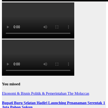
You missed
Ekonomi & Bisnis
Politik & Pemerintahan
The Moluccas
Bupati Buru Selatan Hadiri Launching Penanaman Serentak 1
Juta Pohon Sukun