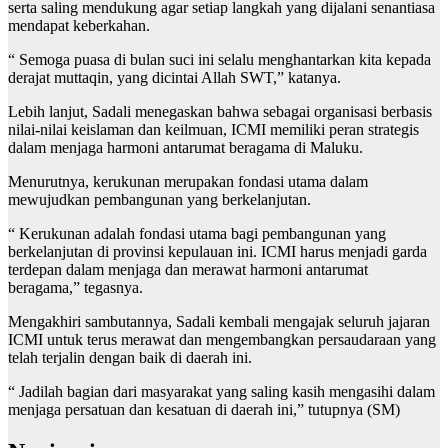
serta saling mendukung agar setiap langkah yang dijalani senantiasa
mendapat keberkahan.
“ Semoga puasa di bulan suci ini selalu menghantarkan kita kepada
derajat muttaqin, yang dicintai Allah SWT,” katanya.
Lebih lanjut, Sadali menegaskan bahwa sebagai organisasi berbasis
nilai-nilai keislaman dan keilmuan, ICMI memiliki peran strategis
dalam menjaga harmoni antarumat beragama di Maluku.
Menurutnya, kerukunan merupakan fondasi utama dalam
mewujudkan pembangunan yang berkelanjutan.
“ Kerukunan adalah fondasi utama bagi pembangunan yang
berkelanjutan di provinsi kepulauan ini. ICMI harus menjadi garda
terdepan dalam menjaga dan merawat harmoni antarumat
beragama,” tegasnya.
Mengakhiri sambutannya, Sadali kembali mengajak seluruh jajaran
ICMI untuk terus merawat dan mengembangkan persaudaraan yang
telah terjalin dengan baik di daerah ini.
“ Jadilah bagian dari masyarakat yang saling kasih mengasihi dalam
menjaga persatuan dan kesatuan di daerah ini,” tutupnya (SM)