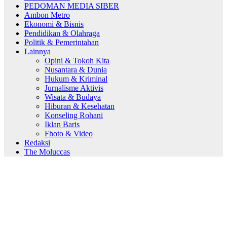
PEDOMAN MEDIA SIBER
Ambon Metro
Ekonomi & Bisnis
Pendidikan & Olahraga
Politik & Pemerintahan
Lainnya
Opini & Tokoh Kita
Nusantara & Dunia
Hukum & Kriminal
Jurnalisme Aktivis
Wisata & Budaya
Hiburan & Kesehatan
Konseling Rohani
Iklan Baris
Fhoto & Video
Redaksi
The Moluccas