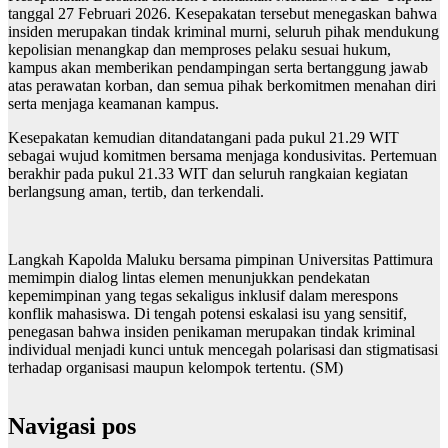
tanggal 27 Februari 2026. Kesepakatan tersebut menegaskan bahwa
insiden merupakan tindak kriminal murni, seluruh pihak mendukung
kepolisian menangkap dan memproses pelaku sesuai hukum,
kampus akan memberikan pendampingan serta bertanggung jawab
atas perawatan korban, dan semua pihak berkomitmen menahan diri
serta menjaga keamanan kampus.
Kesepakatan kemudian ditandatangani pada pukul 21.29 WIT
sebagai wujud komitmen bersama menjaga kondusivitas. Pertemuan
berakhir pada pukul 21.33 WIT dan seluruh rangkaian kegiatan
berlangsung aman, tertib, dan terkendali.
Langkah Kapolda Maluku bersama pimpinan Universitas Pattimura
memimpin dialog lintas elemen menunjukkan pendekatan
kepemimpinan yang tegas sekaligus inklusif dalam merespons
konflik mahasiswa. Di tengah potensi eskalasi isu yang sensitif,
penegasan bahwa insiden penikaman merupakan tindak kriminal
individual menjadi kunci untuk mencegah polarisasi dan stigmatisasi
terhadap organisasi maupun kelompok tertentu. (SM)
Navigasi pos