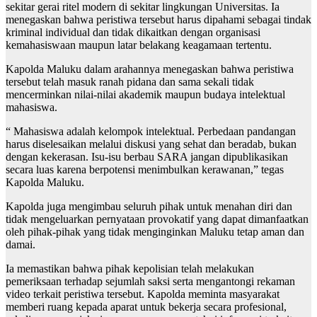
sekitar gerai ritel modern di sekitar lingkungan Universitas. Ia
menegaskan bahwa peristiwa tersebut harus dipahami sebagai tindak
kriminal individual dan tidak dikaitkan dengan organisasi
kemahasiswaan maupun latar belakang keagamaan tertentu.
Kapolda Maluku dalam arahannya menegaskan bahwa peristiwa
tersebut telah masuk ranah pidana dan sama sekali tidak
mencerminkan nilai-nilai akademik maupun budaya intelektual
mahasiswa.
“ Mahasiswa adalah kelompok intelektual. Perbedaan pandangan
harus diselesaikan melalui diskusi yang sehat dan beradab, bukan
dengan kekerasan. Isu-isu berbau SARA jangan dipublikasikan
secara luas karena berpotensi menimbulkan kerawanan,” tegas
Kapolda Maluku.
Kapolda juga mengimbau seluruh pihak untuk menahan diri dan
tidak mengeluarkan pernyataan provokatif yang dapat dimanfaatkan
oleh pihak-pihak yang tidak menginginkan Maluku tetap aman dan
damai.
Ia memastikan bahwa pihak kepolisian telah melakukan
pemeriksaan terhadap sejumlah saksi serta mengantongi rekaman
video terkait peristiwa tersebut. Kapolda meminta masyarakat
memberi ruang kepada aparat untuk bekerja secara profesional,