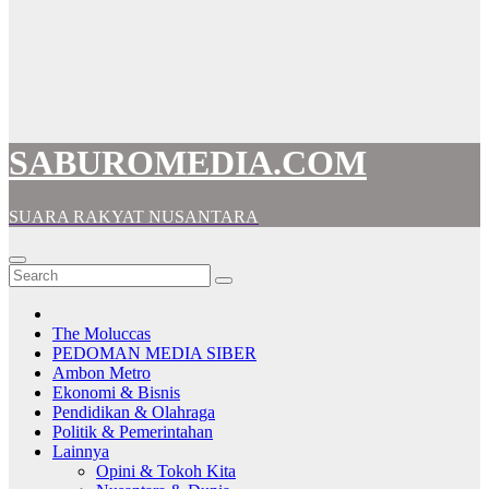
SABUROMEDIA.COM
SUARA RAKYAT NUSANTARA
The Moluccas
PEDOMAN MEDIA SIBER
Ambon Metro
Ekonomi & Bisnis
Pendidikan & Olahraga
Politik & Pemerintahan
Lainnya
Opini & Tokoh Kita