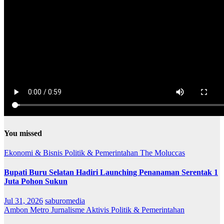
You missed
Ekonomi & Bisnis
Politik & Pemerintahan
The Moluccas
Bupati Buru Selatan Hadiri Launching Penanaman Serentak 1
Juta Pohon Sukun
Jul 31, 2026
saburomedia
Ambon Metro
Jurnalisme Aktivis
Politik & Pemerintahan