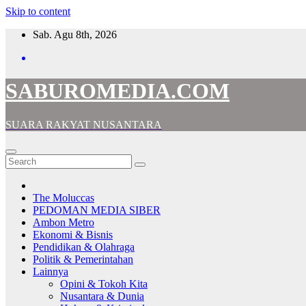
Skip to content
Sab. Agu 8th, 2026
SABUROMEDIA.COM
SUARA RAKYAT NUSANTARA
The Moluccas
PEDOMAN MEDIA SIBER
Ambon Metro
Ekonomi & Bisnis
Pendidikan & Olahraga
Politik & Pemerintahan
Lainnya
Opini & Tokoh Kita
Nusantara & Dunia