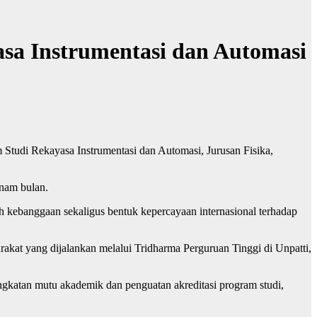
asa Instrumentasi dan Automasi
udi Rekayasa Instrumentasi dan Automasi, Jurusan Fisika,
enam bulan.
 kebanggaan sekaligus bentuk kepercayaan internasional terhadap
akat yang dijalankan melalui Tridharma Perguruan Tinggi di Unpatti,
ningkatan mutu akademik dan penguatan akreditasi program studi,