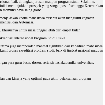
nal, baik di tingkat jurusan maupun program studi. Selain itu,
nilai menunjukkan prospek yang sangat positif sehingga Ketertarikan
 memiliki daya saing global.
 menjelaskan kedua mahasiswa tersebut akan mengikuti kegiatan
umentasi dan Automasi.
 khususnya untuk masa tinggal lebih dari empat bulan.
reditasi internasional Program Studi Fisika.
ertama juga memperoleh manfaat signifikan dari kehadiran mahasiswa
ung proses akreditasi program studi, baik di tingkat nasional maupun
n para guru besar, dosen, serta sivitas akademika universitas.
ian dan kinerja yang optimal pada akhir pelaksanaan program