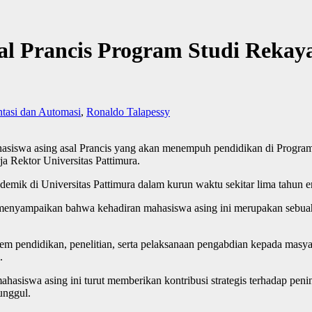
al Prancis Program Studi Rekay
tasi dan Automasi
,
Ronaldo Talapessy
wa asing asal Prancis yang akan menempuh pendidikan di Program St
a Rektor Universitas Pattimura.
emik di Universitas Pattimura dalam kurun waktu sekitar lima tahun 
, menyampaikan bahwa kehadiran mahasiswa asing ini merupakan sebuah
m pendidikan, penelitian, serta pelaksanaan pengabdian kepada masyar
.
 mahasiswa asing ini turut memberikan kontribusi strategis terhadap pe
unggul.