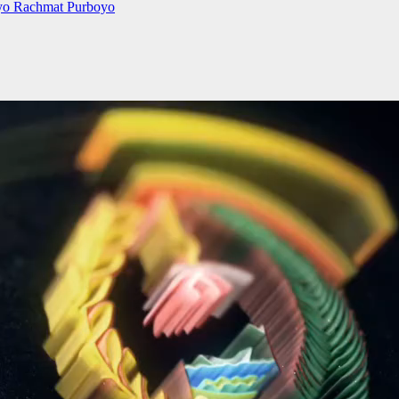
tyo Rachmat Purboyo