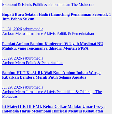
Ekonomi & Bisnis
Politik & Pemerintahan
The Moluccas
Bupati Buru Selatan Hadiri Launching Penanaman Serentak 1
Juta Pohon Sukun
Jul 31, 2026
saburomedia
Ambon Metro
Jurnalisme Aktivis
Politik & Pemerintahan
Pemkot Ambon Sambut Konferensi Wilayah Muslimat NU
Maluku, yang rencananya dihadiri Menteri PPPA
Jul 29, 2026
saburomedia
Ambon Metro
Politik & Pemerintahan
Sambut HUT Ke-81 RI, Wali Kota Ambon Imbau Warga
Kibarkan Bendera Merah Putih Selama Agustus
Jul 29, 2026
saburomedia
Ambon Metro
Jurnalisme Aktivis
Pendidikan & Olahraga
The
Moluccas
Isi Materi LK-III HMI, Ketua Golkar Maluku Umar Lessy ;
Indonesia Harus Melampaui Hilirisasi Menuju Kedaulatan