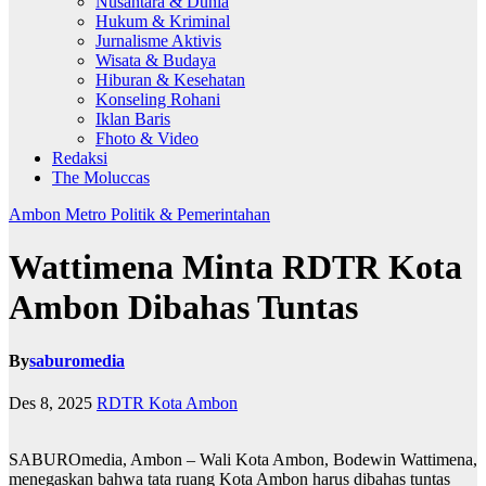
Nusantara & Dunia
Hukum & Kriminal
Jurnalisme Aktivis
Wisata & Budaya
Hiburan & Kesehatan
Konseling Rohani
Iklan Baris
Fhoto & Video
Redaksi
The Moluccas
Ambon Metro
Politik & Pemerintahan
Wattimena Minta RDTR Kota
Ambon Dibahas Tuntas
By
saburomedia
Des 8, 2025
RDTR Kota Ambon
SABUROmedia, Ambon – Wali Kota Ambon, Bodewin Wattimena,
menegaskan bahwa tata ruang Kota Ambon harus dibahas tuntas