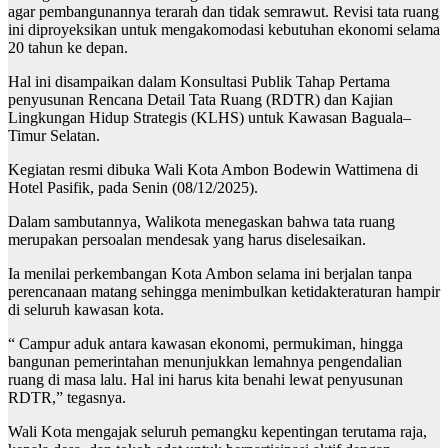
agar pembangunannya terarah dan tidak semrawut. Revisi tata ruang
ini diproyeksikan untuk mengakomodasi kebutuhan ekonomi selama
20 tahun ke depan.
Hal ini disampaikan dalam Konsultasi Publik Tahap Pertama
penyusunan Rencana Detail Tata Ruang (RDTR) dan Kajian
Lingkungan Hidup Strategis (KLHS) untuk Kawasan Baguala–
Timur Selatan.
Kegiatan resmi dibuka Wali Kota Ambon Bodewin Wattimena di
Hotel Pasifik, pada Senin (08/12/2025).
Dalam sambutannya, Walikota menegaskan bahwa tata ruang
merupakan persoalan mendesak yang harus diselesaikan.
Ia menilai perkembangan Kota Ambon selama ini berjalan tanpa
perencanaan matang sehingga menimbulkan ketidakteraturan hampir
di seluruh kawasan kota.
“ Campur aduk antara kawasan ekonomi, permukiman, hingga
bangunan pemerintahan menunjukkan lemahnya pengendalian
ruang di masa lalu. Hal ini harus kita benahi lewat penyusunan
RDTR,” tegasnya.
Wali Kota mengajak seluruh pemangku kepentingan terutama raja,