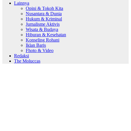
Lainnya
Opini & Tokoh Kita
Nusantara & Dunia
Hukum & Kriminal
Jurnalisme Aktivis
Wisata & Budaya
Hiburan & Kesehatan
Konseling Rohani
Iklan Baris
Fhoto & Video
Redaksi
The Moluccas