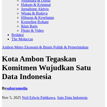
Nusantara & Dunia
Hukum & Kriminal
Jurnalisme Aktivis
Wisata & Budaya
Hiburan & Kesehatan
Konseling Rohani
Iklan Baris
Fhoto & Video
Redaksi
The Moluccas
Ambon Metro
Ekonomi & Bisnis
Politik & Pemerintahan
Kota Ambon Tegaskan
Komitmen Wujudkan Satu
Data Indonesia
By
saburomedia
Nov 5, 2025
Neil Edwin Pattikawa
,
Satu Data Indonesia