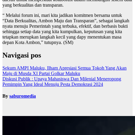
yang berkualitas dan transparan.
“ Melalui forum ini, mari kita jadikan komitmen bersama untuk
“Data Berkualitas, Ambon Maju dan Transparan”, sebagai langkah
nyata menuju Pemerintah yang terbuka, efektif, dan berbasis bukti
sehingga setiap data yang kita kumpulkan, keputusan yang kita
tetapkan merupkan langkah kecil yang dapy menentukan masa
depan Kota Ambon,” tutupnya. (SM)
Navigasi pos
Sekum AMPI Maluku, Ilham Apresiasi Semua Tokoh Yang Akan
Maju di Musda XI Partai Golkar Maluku
Diskusi Publik : Upaya Mahasiswa Dan Milenial Meneropong
Pemimpin Yang Ideal Menuju Pesta Demokrasi 2024
By
saburomedia