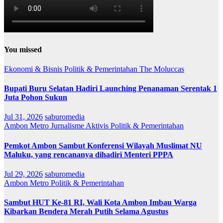
You missed
Ekonomi & Bisnis
Politik & Pemerintahan
The Moluccas
Bupati Buru Selatan Hadiri Launching Penanaman Serentak 1
Juta Pohon Sukun
Jul 31, 2026
saburomedia
Ambon Metro
Jurnalisme Aktivis
Politik & Pemerintahan
Pemkot Ambon Sambut Konferensi Wilayah Muslimat NU
Maluku, yang rencananya dihadiri Menteri PPPA
Jul 29, 2026
saburomedia
Ambon Metro
Politik & Pemerintahan
Sambut HUT Ke-81 RI, Wali Kota Ambon Imbau Warga
Kibarkan Bendera Merah Putih Selama Agustus