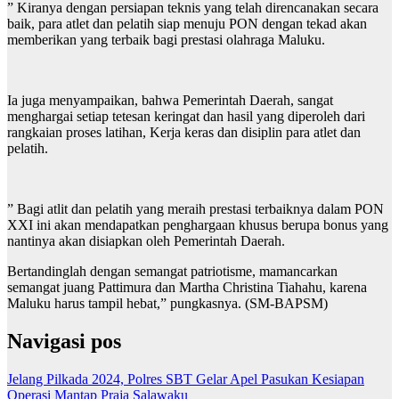
” Kiranya dengan persiapan teknis yang telah direncanakan secara
baik, para atlet dan pelatih siap menuju PON dengan tekad akan
memberikan yang terbaik bagi prestasi olahraga Maluku.
Ia juga menyampaikan, bahwa Pemerintah Daerah, sangat
menghargai setiap tetesan keringat dan hasil yang diperoleh dari
rangkaian proses latihan, Kerja keras dan disiplin para atlet dan
pelatih.
” Bagi atlit dan pelatih yang meraih prestasi terbaiknya dalam PON
XXI ini akan mendapatkan penghargaan khusus berupa bonus yang
nantinya akan disiapkan oleh Pemerintah Daerah.
Bertandinglah dengan semangat patriotisme, mamancarkan
semangat juang Pattimura dan Martha Christina Tiahahu, karena
Maluku harus tampil hebat,” pungkasnya. (SM-BAPSM)
Navigasi pos
Jelang Pilkada 2024, Polres SBT Gelar Apel Pasukan Kesiapan
Operasi Mantap Praja Salawaku