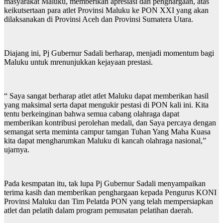
masyarakat Maluku, memberikan apresiasi dan penghargaan, atas
keikutsertaan para atlet Provinsi Maluku ke PON XXI yang akan
dilaksanakan di Provinsi Aceh dan Provinsi Sumatera Utara.
Diajang ini, Pj Gubernur Sadali berharap, menjadi momentum bagi
Maluku untuk mrenunjukkan kejayaan prestasi.
“ Saya sangat berharap atlet atlet Maluku dapat memberikan hasil
yang maksimal serta dapat mengukir pestasi di PON kali ini. Kita
tentu berkeinginan bahwa semua cabang olahraga dapat
memberikan kontribusi perolehan medali, dan Saya percaya dengan
semangat serta meminta campur tamgan Tuhan Yang Maha Kuasa
kita dapat mengharumkan Maluku di kancah olahraga nasional,”
ujarnya.
Pada kesmpatan itu, tak lupa Pj Gubernur Sadali menyampaikan
terima kasih dan memberikan penghargaan kepada Pengurus KONI
Provinsi Maluku dan Tim Pelatda PON yang telah mempersiapkan
atlet dan pelatih dalam program pemusatan pelatihan daerah.