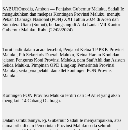
SABUROmedia, Ambon — Penjabat Gubernur Maluku, Sadali Ie
mengukuhkan dan melepas Kontingen Provinsi Maluku, menuju
Pekan Olahraga Nasional (PON) XXI Tahun 2024 di Aceh dan
Sumatera Utara (Sumut), berlangsung di Aula Lantai VII Kantor
Gubernur Maluku, Rabu (22/08/2024).
Turut hadir dalam acara tersebut, Penjabat Ketua TP PKK Provinsi
Maluku, Plh Sekretaris Daerah Maluku, Ketua Harian Koni dan
jajaran Pengurus Koni Provinsi Maluku, para Staf Ahli dan Asisten
Sekda Maluku, Pimpinan OPD Lingkup Pemerintah Provinsi
Maluku, serta para pelatih dan atlet kontingen PON Provinsi
Maluku.
Kontingen PON Provinsi Maluku terdiri dari 59 Atlet yang akan
mengikuti 14 Cabang Olahraga.
Dalam sambutannya, Pj. Gubernur Sadali Ie menyampaikan, atas
nama pribadi dan Pemerintah Provinsi Maluku serta seluruh