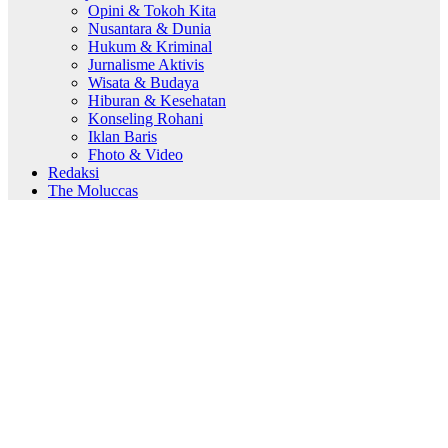
Opini & Tokoh Kita
Nusantara & Dunia
Hukum & Kriminal
Jurnalisme Aktivis
Wisata & Budaya
Hiburan & Kesehatan
Konseling Rohani
Iklan Baris
Fhoto & Video
Redaksi
The Moluccas