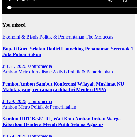
You missed
Ekonomi & Bisnis
Politik & Pemerintahan
The Moluccas
Bupati Buru Selatan Hadiri Launching Penanaman Serentak 1
Juta Pohon Sukun
Jul 31, 2026
saburomedia
Ambon Metro
Jurnalisme Aktivis
Politik & Pemerintahan
Pemkot Ambon Sambut Konferensi Wilayah Muslimat NU
Maluku, yang rencananya dihadiri Menteri PPPA
Jul 29, 2026
saburomedia
Ambon Metro
Politik & Pemerintahan
Sambut HUT Ke-81 RI, Wali Kota Ambon Imbau Warga
Kibarkan Bendera Merah Putih Selama Agustus
Jul 29, 2026
saburomedia