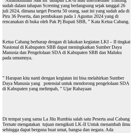
” Alhamdulillah Saat ini tahapan LK-II atau Intermediate Training
sudah dalam tahapan Screning yang berlangsung sejak tanggal 26
juli 2024, dimana target Peserta 50 orang, saat ini yang sudah ada di
Piru 36 Peserta, dan pembukaan pada 1 Agustus 2024 yang di
rencanakan di buka oleh Pak Pj Bupati SBB, ” Kata Ketua Cabang.
Ketua Cabang berharap dengan di lakukan kegiatan LKI – II tingkat
Nasional di Kabupaten SBB dapat meningkatkan Sumber Daya
Manusia dan Pengelolaan SDA di Kabupaten SBB dan Maluku
pada umumnya.
” Harapan kita nanti dengan kegiatan ini bisa melahirkan Sumber
Daya Manusia yang potensial untuk mendorong pengelolaan SDA
di Kabupaten yang melimpah, ” Ujar Rahayaan
Di tempat yang sama La Jilu Rumbia salah satu Peserta asal Cabang
Ternate mengatakan tujuan mengikuti LK-II Untuk menambah ilmu
sehingga dapat berguna buat umat, bangsa dan negara. Ada