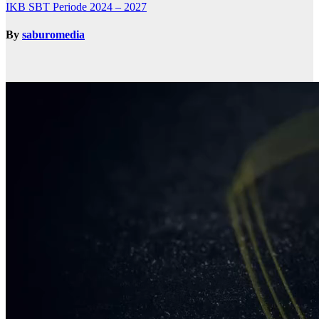
IKB SBT Periode 2024 – 2027
By
saburomedia