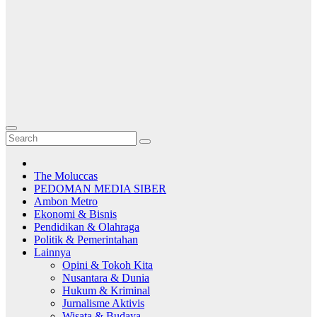
The Moluccas
PEDOMAN MEDIA SIBER
Ambon Metro
Ekonomi & Bisnis
Pendidikan & Olahraga
Politik & Pemerintahan
Lainnya
Opini & Tokoh Kita
Nusantara & Dunia
Hukum & Kriminal
Jurnalisme Aktivis
Wisata & Budaya