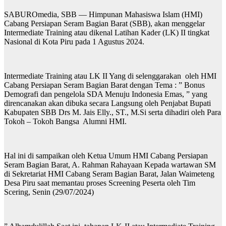
SABUROmedia, SBB — Himpunan Mahasiswa Islam (HMI)
Cabang Persiapan Seram Bagian Barat (SBB), akan menggelar
Intermediate Training atau dikenal Latihan Kader (LK) II tingkat
Nasional di Kota Piru pada 1 Agustus 2024.
Intermediate Training atau LK II Yang di selenggarakan oleh HMI
Cabang Persiapan Seram Bagian Barat dengan Tema : ” Bonus
Demografi dan pengelola SDA Menuju Indonesia Emas, ” yang
direncanakan akan dibuka secara Langsung oleh Penjabat Bupati
Kabupaten SBB Drs M. Jais Elly., ST., M.Si serta dihadiri oleh Para
Tokoh – Tokoh Bangsa Alumni HMI.
Hal ini di sampaikan oleh Ketua Umum HMI Cabang Persiapan
Seram Bagian Barat, A. Rahman Rahayaan Kepada wartawan SM
di Sekretariat HMI Cabang Seram Bagian Barat, Jalan Waimeteng
Desa Piru saat memantau proses Screening Peserta oleh Tim
Scering, Senin (29/07/2024)