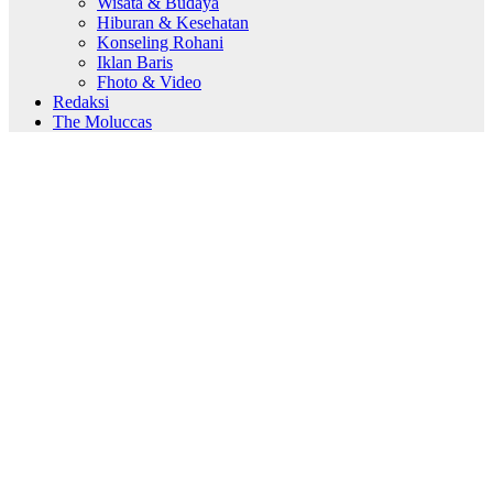
Wisata & Budaya
Hiburan & Kesehatan
Konseling Rohani
Iklan Baris
Fhoto & Video
Redaksi
The Moluccas