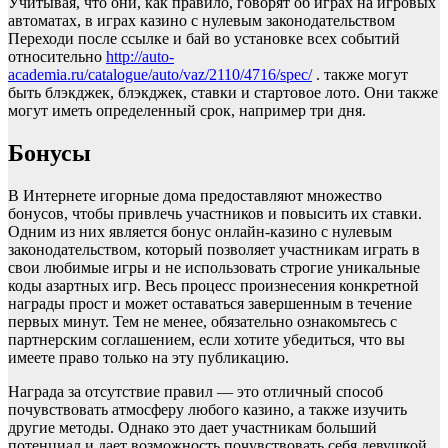
Учитывая, что они, как правило, говорят об играх на игровых
автоматах, в играх казино с нулевым законодательством
Переходи после ссылке и бай во установке всех событий
относительно
http://auto-
academia.ru/catalogue/auto/vaz/2110/4716/spec/
. также могут
быть блэкджек, блэкджек, ставки и стартовое лото. Они также
могут иметь определенный срок, например три дня.
Бонусы
В Интернете игорные дома предоставляют множество
бонусов, чтобы привлечь участников и повысить их ставки.
Одним из них является бонус онлайн-казино с нулевым
законодательством, который позволяет участникам играть в
свои любимые игры и не использовать строгие уникальные
коды азартных игр. Весь процесс произнесения конкретной
награды прост и может оставаться завершенным в течение
первых минут. Тем не менее, обязательно ознакомьтесь с
партнерским соглашением, если хотите убедиться, что вы
имеете право только на эту публикацию.
Награда за отсутствие правил — это отличный способ
почувствовать атмосферу любого казино, а также изучить
другие методы. Однако это дает участникам больший
потенциал и дает возможность почувствовать себя девушкой,