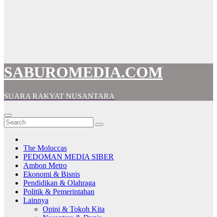
SABUROMEDIA.COM
SUARA RAKYAT NUSANTARA
The Moluccas
PEDOMAN MEDIA SIBER
Ambon Metro
Ekonomi & Bisnis
Pendidikan & Olahraga
Politik & Pemerintahan
Lainnya
Opini & Tokoh Kita