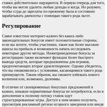
ставки действительно ощущаются. В первую очередь для того,
чтобы вы могли удалить любые доходы и когда. Но разумно,
чтобы ссуда до зарплаты по-прежнему была в состоянии
зарабатывать джекпоты с помощью такого рода льгот.
Регулирование
Самое известное интернет-казино без каких-либо
законодательных бонусов имеет положительные стороны,
если вы хотите, чтобы участники, такие как более высокие
шансы на прибыль и возможность начать исследовать
некоторые другие методы. Нижеприведенные бонусы за
регистрацию также включают функции более быстрого
вывода средств, которые предназначены для игроков,
предпочитающих второе удовлетворение. Однако убедитесь,
что вы ознакомились с условиями, касающимися такого рода
преимуществ. Таким образом, вы сможете избежать нового
волнения или, возможно, дилеммы.
В отличие от своевременных бонусных предложений в
казино, никакие нормативные бонусы не потребуются, если в
дополнение к полному потоку ставок идут
структурированные игры. Доступ к ним можно получить,
просмотрев рекламный регион игорного заведения или введя