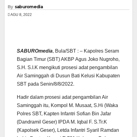
By
saburomedia
AGU 8, 2022
SABUROmedia
, Bula/SBT : – Kapolres Seram
Bagian Timur (SBT) AKBP Agus Joko Nugroho,
S.H. S.I.K mengikuti prosesi adat pengambilan
Air Saminggah di Dusun Bati Kelusi Kabupaten
SBT pada Senin/8/8/2022.
Hadir dalam prosesi adat pengambilan Air
Saminggah itu, Kompol M. Musaat, S.Hi (Waka
Polres SBT, Kapten Infantri Sofian Bin Jafar
(Dandramil Geser) IPDA M. Iqbal F. S.Tr.K
(Kapolsek Geser), Letda Infantri Syaril Ramdan