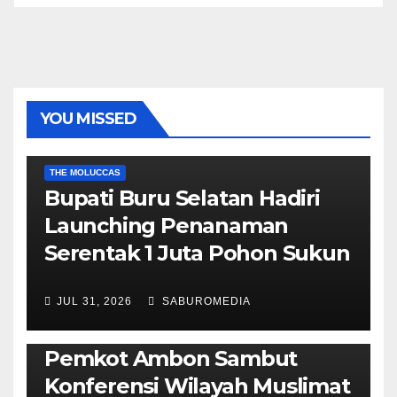
YOU MISSED
EKONOMI & BISNIS
POLITIK & PEMERINTAHAN
THE MOLUCCAS
Bupati Buru Selatan Hadiri
Launching Penanaman
Serentak 1 Juta Pohon Sukun
JUL 31, 2026
SABUROMEDIA
AMBON METRO
JURNALISME AKTIVIS
POLITIK & PEMERINTAHAN
Pemkot Ambon Sambut
Konferensi Wilayah Muslimat