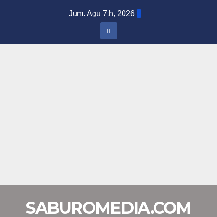
Skip
Jum. Agu 7th, 2026
to
content
SABUROMEDIA.COM