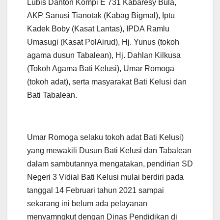
Lubis Danton Kompi E 731 Kabaresy Bula,
AKP Sanusi Tianotak (Kabag Bigmal), Iptu
Kadek Boby (Kasat Lantas), IPDA Ramlu
Umasugi (Kasat PolAirud), Hj. Yunus (tokoh
agama dusun Tabalean), Hj. Dahlan Kilkusa
(Tokoh Agama Bati Kelusi), Umar Romoga
(tokoh adat), serta masyarakat Bati Kelusi dan
Bati Tabalean.
Umar Romoga selaku tokoh adat Bati Kelusi)
yang mewakili Dusun Bati Kelusi dan Tabalean
dalam sambutannya mengatakan, pendirian SD
Negeri 3 Vidial Bati Kelusi mulai berdiri pada
tanggal 14 Februari tahun 2021 sampai
sekarang ini belum ada pelayanan
menyamngkut dengan Dinas Pendidikan di