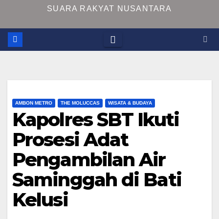
SUARA RAKYAT NUSANTARA
AMBON METRO
THE MOLUCCAS
WISATA & BUDAYA
Kapolres SBT Ikuti
Prosesi Adat
Pengambilan Air
Saminggah di Bati
Kelusi