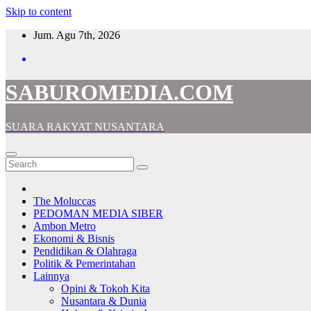
Skip to content
Jum. Agu 7th, 2026
SABUROMEDIA.COM
SUARA RAKYAT NUSANTARA
The Moluccas
PEDOMAN MEDIA SIBER
Ambon Metro
Ekonomi & Bisnis
Pendidikan & Olahraga
Politik & Pemerintahan
Lainnya
Opini & Tokoh Kita
Nusantara & Dunia