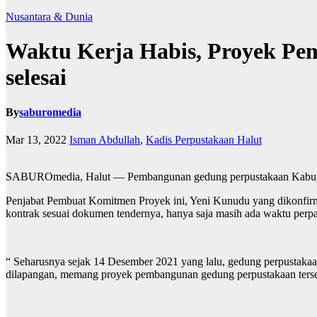
Nusantara & Dunia
Waktu Kerja Habis, Proyek Pe
selesai
By
saburomedia
Mar 13, 2022
Isman Abdullah
,
Kadis Perpustakaan Halut
SABUROmedia, Halut — Pembangunan gedung perpustakaan Kabupaten 
Penjabat Pembuat Komitmen Proyek ini, Yeni Kunudu yang dikonfir
kontrak sesuai dokumen tendernya, hanya saja masih ada waktu perpa
“ Seharusnya sejak 14 Desember 2021 yang lalu, gedung perpustakaan 
dilapangan, memang proyek pembangunan gedung perpustakaan terse