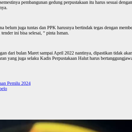
 semestinya pembangunan gedung perpustakaan itu harus sesuai dengan 
nya.
imana belum juga tuntas dan PPK harusnya bertindak tegas dengan memb
nder ini bisa selesai, “ pinta Isman.
n dari bulan Maret sampai April 2022 nantinya, dipastikan tidak akan 
an yang juga selaku Kadis Perpustakaan Halut harus bertanggungjaw
aan Pemilu 2024
belo