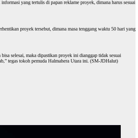
informasi yang tertulis di papan reklame proyek, dimana harus sesuai
erhentikan proyek tersebut, dimana masa tenggang waktu 50 hari yang
bisa selesai, maka dipastikan proyek ini dianggap tidak sesuai
ab,” tegas tokoh pemuda Halmahera Utara ini. (SM-JDHalut)