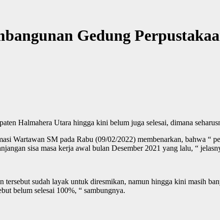
mbangunan Gedung Perpustakaan
Halmahera Utara hingga kini belum juga selesai, dimana seharusnya
masi Wartawan SM pada Rabu (09/02/2022) membenarkan, bahwa “ pem
njangan sisa masa kerja awal bulan Desember 2021 yang lalu, “ jelasn
tersebut sudah layak untuk diresmikan, namun hingga kini masih banya
but belum selesai 100%, “ sambungnya.