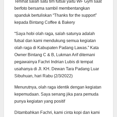
Terlihat salah satu tim futsal yaitu WF Gym saat
berfoto bersama sambil membentangkan
spanduk bertuliskan “Thanks for the support”
kepada Bintang Coffee & Bakery
“Saya hobi olah raga, salah satunya adalah
futsal dan kami mendukung semua kegiatan
olah raga di Kabupaten Padang Lawas.” Kata
Owner Bintang C & B, Lukman Arif ditemani
pegawainya Fachri Indrian Lubis di tempat
usahanya di Jl. KH. Dewan Tara Padang Luar
Sibuhuan, hari Rabu (2/3/2022)
Menurutnya, olah raga identik dengan kegiatan
kepemudaan. Saya senang jika para pemuda
punya kegiatan yang positif
Ditambahkan Fachri, kami cinta kopi dan kami