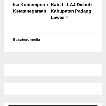
Isu Kontemporer
Kabid LLAJ Dishub
Ketatanegaraan
Kabupaten Padang
Lawas
By
saburomedia