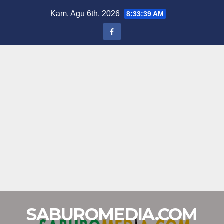
Skip
Kam. Agu 6th, 2026
8:33:39 AM
to
content
SABUROMEDIA.COM