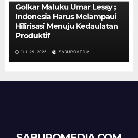
Golkar Maluku Umar Lessy ;
Indonesia Harus Melampaui
Hilirisasi Menuju Kedaulatan
Produktif
JUL 29, 2026
SABUROMEDIA
SABUROMEDIA.COM