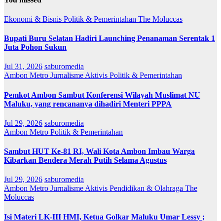
Ekonomi & Bisnis
Politik & Pemerintahan
The Moluccas
Bupati Buru Selatan Hadiri Launching Penanaman Serentak 1
Juta Pohon Sukun
Jul 31, 2026
saburomedia
Ambon Metro
Jurnalisme Aktivis
Politik & Pemerintahan
Pemkot Ambon Sambut Konferensi Wilayah Muslimat NU
Maluku, yang rencananya dihadiri Menteri PPPA
Jul 29, 2026
saburomedia
Ambon Metro
Politik & Pemerintahan
Sambut HUT Ke-81 RI, Wali Kota Ambon Imbau Warga
Kibarkan Bendera Merah Putih Selama Agustus
Jul 29, 2026
saburomedia
Ambon Metro
Jurnalisme Aktivis
Pendidikan & Olahraga
The
Moluccas
Isi Materi LK-III HMI, Ketua Golkar Maluku Umar Lessy ;