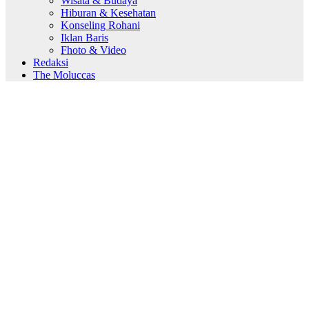
Wisata & Budaya
Hiburan & Kesehatan
Konseling Rohani
Iklan Baris
Fhoto & Video
Redaksi
The Moluccas