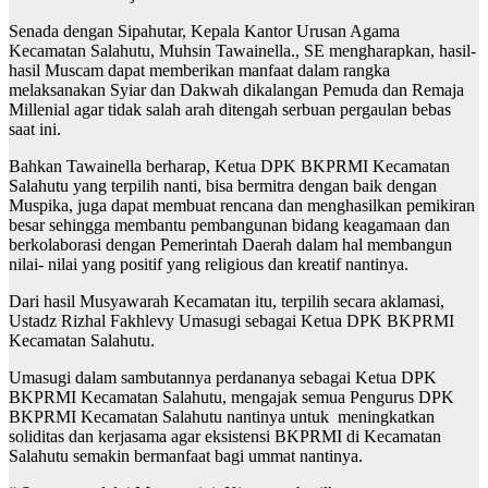
Senada dengan Sipahutar, Kepala Kantor Urusan Agama
Kecamatan Salahutu, Muhsin Tawainella., SE mengharapkan, hasil-
hasil Muscam dapat memberikan manfaat dalam rangka
melaksanakan Syiar dan Dakwah dikalangan Pemuda dan Remaja
Millenial agar tidak salah arah ditengah serbuan pergaulan bebas
saat ini.
Bahkan Tawainella berharap, Ketua DPK BKPRMI Kecamatan
Salahutu yang terpilih nanti, bisa bermitra dengan baik dengan
Muspika, juga dapat membuat rencana dan menghasilkan pemikiran
besar sehingga membantu pembangunan bidang keagamaan dan
berkolaborasi dengan Pemerintah Daerah dalam hal membangun
nilai- nilai yang positif yang religious dan kreatif nantinya.
Dari hasil Musyawarah Kecamatan itu, terpilih secara aklamasi,
Ustadz Rizhal Fakhlevy Umasugi sebagai Ketua DPK BKPRMI
Kecamatan Salahutu.
Umasugi dalam sambutannya perdananya sebagai Ketua DPK
BKPRMI Kecamatan Salahutu, mengajak semua Pengurus DPK
BKPRMI Kecamatan Salahutu nantinya untuk meningkatkan
soliditas dan kerjasama agar eksistensi BKPRMI di Kecamatan
Salahutu semakin bermanfaat bagi ummat nantinya.