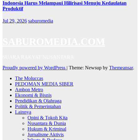
Indonesia Harus Melampaui Hilirisasi Menuju Kedaulatan
Produktif
Jul 29, 2026
saburomedia
SABUROMEDIA.COM
SUARA RAKYAT NUSANTARA
Proudly powered by WordPress
|
Theme: Newsup by
Themeansar
.
The Moluccas
PEDOMAN MEDIA SIBER
Ambon Metro
Ekonomi & Bisnis
Pendidikan & Olahraga
Politik & Pemerintahan
Lainnya
Opini & Tokoh Kita
Nusantara & Dunia
Hukum & Kriminal
Jurnalisme Aktivis