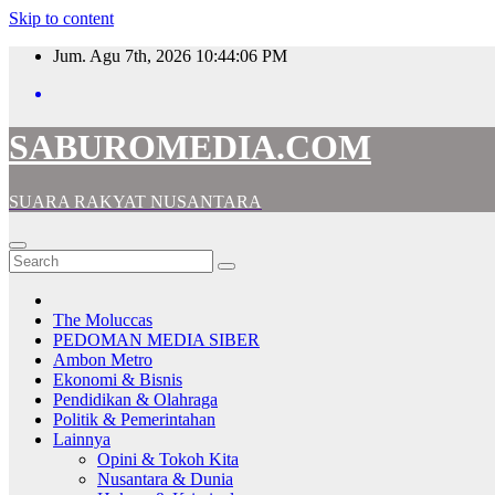
Skip to content
Jum. Agu 7th, 2026
10:44:07 PM
SABUROMEDIA.COM
SUARA RAKYAT NUSANTARA
The Moluccas
PEDOMAN MEDIA SIBER
Ambon Metro
Ekonomi & Bisnis
Pendidikan & Olahraga
Politik & Pemerintahan
Lainnya
Opini & Tokoh Kita
Nusantara & Dunia