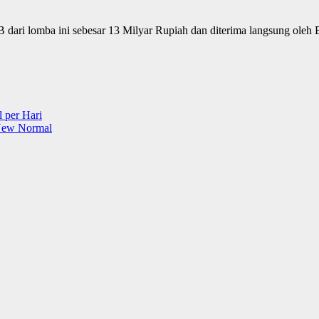
 dari lomba ini sebesar 13 Milyar Rupiah dan diterima langsung oleh B
 per Hari
 New Normal