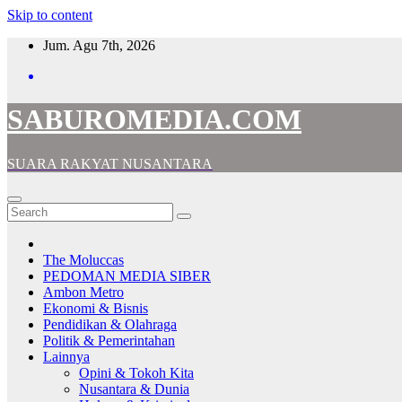
Skip to content
Jum. Agu 7th, 2026
SABUROMEDIA.COM
SUARA RAKYAT NUSANTARA
The Moluccas
PEDOMAN MEDIA SIBER
Ambon Metro
Ekonomi & Bisnis
Pendidikan & Olahraga
Politik & Pemerintahan
Lainnya
Opini & Tokoh Kita
Nusantara & Dunia