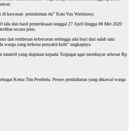
ancar.
uk di kawasan pemukiman itu” Kata Yan Warinussy.
0 lalu dan hasil pemeriksaan tanggal 27 April hingga 08 Mei 2020
lihat secara jelas.
ur dati rembesan kebocoran sehingga ada bayi dari salah satu
ada warga yang terkena penyakit kulit” ungkapnya
an imateril yang diajukan kepada Tergugat agar membayar sebesar Rp
ebagai Ketua Tim Pembela. Proses pendaftaran yang dikawal warga