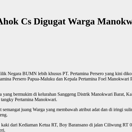
 Ahok Cs Digugat Warga Manokw
lik Negara BUMN lebih khusus PT. Pertamina Persero yang kini dik
Pertamina Persero Papua-Maluku dan Kepala Pertamina Foel Manokwari
ga yang bermukim di kelurahan Sanggeng Distrik Manokwari Barat, Kab
i tangky Pertamina Manokwari.
t semangat juang Warga yang membawah atribut adat dan di iringi sul
eng.
an kaki dari Kediaman Ketua RT, Boy Baransano di jalan Ciliwung RT
ri.