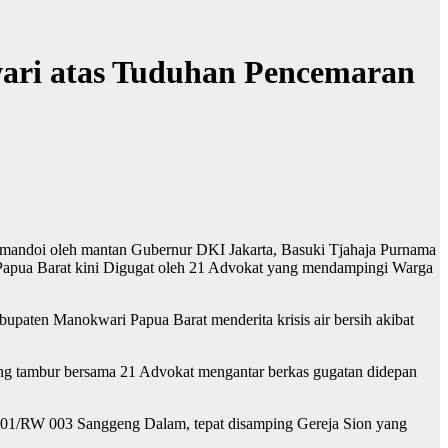
ari atas Tuduhan Pencemaran
omandoi oleh mantan Gubernur DKI Jakarta, Basuki Tjahaja Purnama
 Papua Barat kini Digugat oleh 21 Advokat yang mendampingi Warga
upaten Manokwari Papua Barat menderita krisis air bersih akibat
ing tambur bersama 21 Advokat mengantar berkas gugatan didepan
 001/RW 003 Sanggeng Dalam, tepat disamping Gereja Sion yang