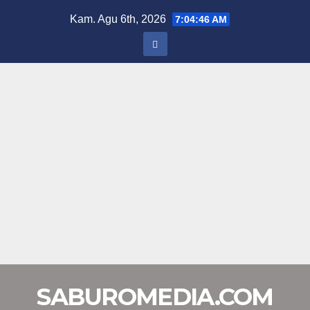
Skip
Kam. Agu 6th, 2026
7:04:46 AM
to
content
SABUROMEDIA.COM