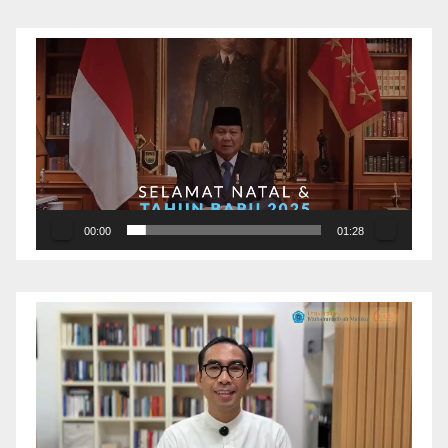
Pemutar
Video
00:00
01:28
Pemutar
Video