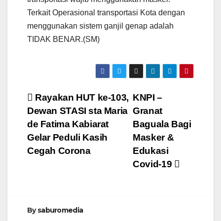
Terkait Operasional transportasi Kota dengan
menggunakan sistem ganjil genap adalah
TIDAK BENAR.(SM)
Navigasi
Rayakan HUT ke-103,
KNPI –
Dewan STASI sta Maria
Granat
pos
de Fatima Kabiarat
Baguala Bagi
Gelar Peduli Kasih
Masker &
Cegah Corona
Edukasi
Covid-19
By
saburomedia