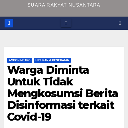
SUARA RAKYAT NUSANTARA
AMBON METRO
HIBURAN & KESEHATAN
Warga Diminta
Untuk Tidak
Mengkosumsi Berita
Disinformasi terkait
Covid-19