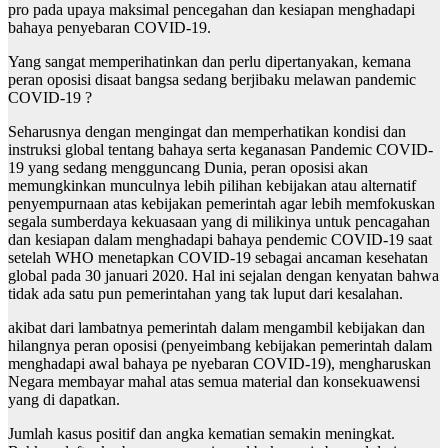
pro pada upaya maksimal pencegahan dan kesiapan menghadapi
bahaya penyebaran COVID-19.
Yang sangat memperihatinkan dan perlu dipertanyakan, kemana
peran oposisi disaat bangsa sedang berjibaku melawan pandemic
COVID-19 ?
Seharusnya dengan mengingat dan memperhatikan kondisi dan
instruksi global tentang bahaya serta keganasan Pandemic COVID-
19 yang sedang mengguncang Dunia, peran oposisi akan
memungkinkan munculnya lebih pilihan kebijakan atau alternatif
penyempurnaan atas kebijakan pemerintah agar lebih memfokuskan
segala sumberdaya kekuasaan yang di milikinya untuk pencagahan
dan kesiapan dalam menghadapi bahaya pendemic COVID-19 saat
setelah WHO menetapkan COVID-19 sebagai ancaman kesehatan
global pada 30 januari 2020. Hal ini sejalan dengan kenyatan bahwa
tidak ada satu pun pemerintahan yang tak luput dari kesalahan.
akibat dari lambatnya pemerintah dalam mengambil kebijakan dan
hilangnya peran oposisi (penyeimbang kebijakan pemerintah dalam
menghadapi awal bahaya pe nyebaran COVID-19), mengharuskan
Negara membayar mahal atas semua material dan konsekuawensi
yang di dapatkan.
Jumlah kasus positif dan angka kematian semakin meningkat.