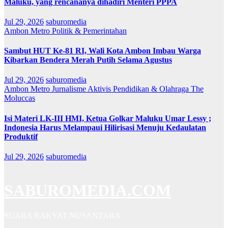
Maluku, yang rencananya dihadiri Menteri PPPA
Jul 29, 2026
saburomedia
Ambon Metro
Politik & Pemerintahan
Sambut HUT Ke-81 RI, Wali Kota Ambon Imbau Warga
Kibarkan Bendera Merah Putih Selama Agustus
Jul 29, 2026
saburomedia
Ambon Metro
Jurnalisme Aktivis
Pendidikan & Olahraga
The
Moluccas
Isi Materi LK-III HMI, Ketua Golkar Maluku Umar Lessy ;
Indonesia Harus Melampaui Hilirisasi Menuju Kedaulatan
Produktif
Jul 29, 2026
saburomedia
SABUROMEDIA.COM
SUARA RAKYAT NUSANTARA