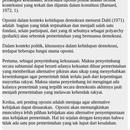
kontekstasi yang terkait dan dijamin dalam konstitusi (Barnard,
1972, 1).
Oposisi dalam konteks kehidupan demokrasi menurut Dahl (1971)
adalah bagian yang tidak terpisahkan dan menjadi salah satu
fondasi, selain partisipasi, dari yang di sebutnya sebagai polyarchy
(poliarki) atau sebentuk pemerintahan yang bernuansa demokrasi.
Dalam konteks politik, khususnya dalam kehidupan demokrasi,
terdapat beberapa fungsi utama oposisi.
Pertama, sebagai penyeimbang kekuasaan. Makna penyeimbang
secara subtansial dapat berarti adanya kekuatan diluar pemerintahan
yang memberikan alternative pikiran atau sikap yang menyebabkan
keseimbangan agar pemerintah tidak terlalu jauh dari kepentingan
mayoritas rakyat. Makna utama penyeimbang ini mengingat ada
kalanya pemerintah yang terpilih secara demokratis akhirnya jauh
menjadi pemerintahan yang melawan kehendak rakyat.
Kedua, arti penting oposisi adalah menjaga agar alternative
kebijakan dapat disuarakan. Oposisi akan memungkinkan
munculnya lebih pilihan kebijakan atau alternative penyempurnaan
atas kebijakan pemerintah. Hal ini sejalan dengan kenyatan bahwa
tidak ada satu pun pemerintahan yang tak luput dari kesalahan.