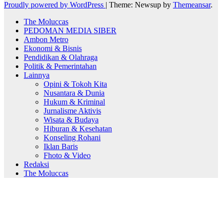
Proudly powered by WordPress
|
Theme: Newsup by
Themeansar
.
The Moluccas
PEDOMAN MEDIA SIBER
Ambon Metro
Ekonomi & Bisnis
Pendidikan & Olahraga
Politik & Pemerintahan
Lainnya
Opini & Tokoh Kita
Nusantara & Dunia
Hukum & Kriminal
Jurnalisme Aktivis
Wisata & Budaya
Hiburan & Kesehatan
Konseling Rohani
Iklan Baris
Fhoto & Video
Redaksi
The Moluccas