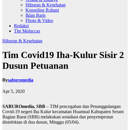
Hiburan & Kesehatan
Konseling Rohani
Iklan Baris
Fhoto & Video
Redaksi
The Moluccas
Hiburan & Kesehatan
Tim Covid19 Iha-Kulur Sisir 2
Dusun Petuanan
By
saburomedia
Apr 5, 2020
SABUROmedia, SBB
– TIM pencegahan dan Penanggulangan
Covid-19 negeri Iha Kulur kecamatan Huamual Kabupaten Seram
Bagian Barat (SBB) melakukan sosialiasi dan penyemprotan
disinfektan di dua dusun, Minggu (05/04).