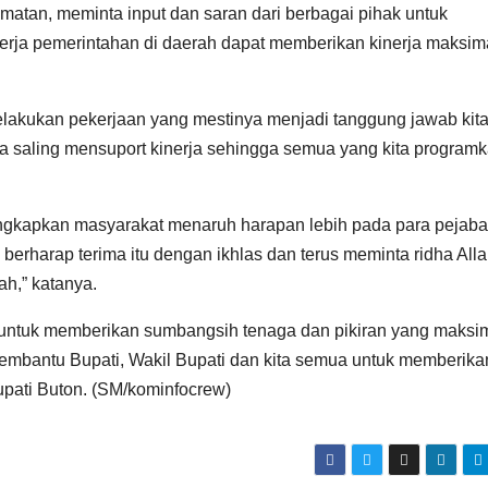
matan, meminta input dan saran dari berbagai pihak untuk
rja pemerintahan di daerah dapat memberikan kinerja maksim
 melakukan pekerjaan yang mestinya menjadi tanggung jawab kit
kita saling mensuport kinerja sehingga semua yang kita program
ngkapkan masyarakat menaruh harapan lebih pada para pejaba
a berharap terima itu dengan ikhlas dan terus meminta ridha All
h,” katanya.
u untuk memberikan sumbangsih tenaga dan pikiran yang maksi
membantu Bupati, Wakil Bupati dan kita semua untuk memberika
upati Buton. (SM/kominfocrew)