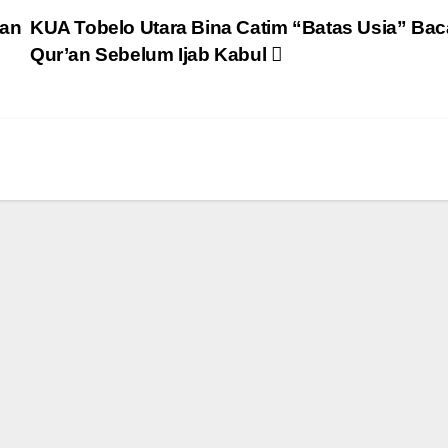
nan
KUA Tobelo Utara Bina Catim “Batas Usia” Bac
Qur’an Sebelum Ijab Kabul