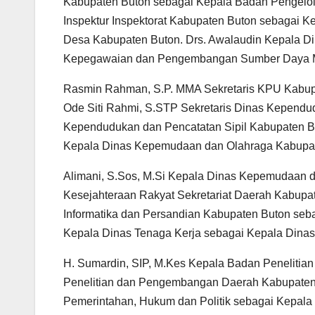
Kabupaten Buton sebagai Kepala Badan Pengelol
Inspektur Inspektorat Kabupaten Buton sebagai 
Desa Kabupaten Buton. Drs. Awalaudin Kepala 
Kepegawaian dan Pengembangan Sumber Daya M
Rasmin Rahman, S.P. MMA Sekretaris KPU Kabup
Ode Siti Rahmi, S.STP Sekretaris Dinas Kependu
Kependudukan dan Pencatatan Sipil Kabupaten Bu
Kepala Dinas Kepemudaan dan Olahraga Kabupat
Alimani, S.Sos, M.Si Kepala Dinas Kepemudaan 
Kesejahteraan Rakyat Sekretariat Daerah Kabupat
Informatika dan Persandian Kabupaten Buton seb
Kepala Dinas Tenaga Kerja sebagai Kepala Dinas
H. Sumardin, SIP, M.Kes Kepala Badan Peneliti
Penelitian dan Pengembangan Daerah Kabupaten B
Pemerintahan, Hukum dan Politik sebagai Kepala