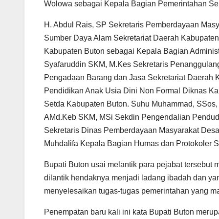
Wolowa sebagai Kepala Bagian Pemerintahan Sek
H. Abdul Rais, SP Sekretaris Pemberdayaan Mas
Sumber Daya Alam Sekretariat Daerah Kabupaten 
Kabupaten Buton sebagai Kepala Bagian Adminis
Syafaruddin SKM, M.Kes Sekretaris Penanggula
Pengadaan Barang dan Jasa Sekretariat Daerah 
Pendidikan Anak Usia Dini Non Formal Diknas K
Setda Kabupaten Buton. Suhu Muhammad, SSos, 
AMd.Keb SKM, MSi Sekdin Pengendalian Penduduk
Sekretaris Dinas Pemberdayaan Masyarakat Desa.
Muhdalifa Kepala Bagian Humas dan Protokoler 
Bupati Buton usai melantik para pejabat tersebut
dilantik hendaknya menjadi ladang ibadah dan ya
menyelesaikan tugas-tugas pemerintahan yang mas
Penempatan baru kali ini kata Bupati Buton merupa