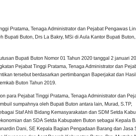
nggi Pratama, Tenaga Administrator dan Pejabat Pengawas Li
 Bupati Buton, Drs La Bakry, MSi di Aula Kantor Bupati Buton,
putusan Bupati Buton Nomor 01 Tahun 2020 tanggal 2 januari 2
atan Pejabat Tinggi Pratama, Tenaga Administrator dan Peja
tikan tersebut berdasarkan pertimbangan Baperjakat dan Hasi
 Pemkab Buton Tahun 2019.
on para Pejabat Tinggi Pratama, Tenaga Administrator dan Pej
buil sumpahnya oleh Bupati Buton antara lain, Murad, S.TP,
sebagai Staf Ahli Bidang Kemasyarakatan dan SDM Setda Kabu
erekonomian dan SDA Setda Kabupaten Buton sebagai Kepala 
Sunardin Dani, SE Kepala Bagian Pengadaan Barang dan Jasa 