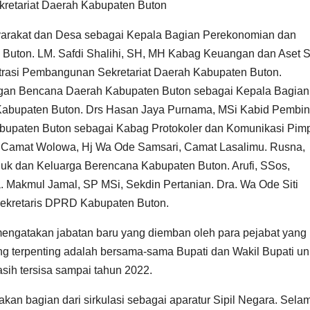
retariat Daerah Kabupaten Buton
yarakat dan Desa sebagai Kepala Bagian Perekonomian dan
Buton. LM. Safdi Shalihi, SH, MH Kabag Keuangan dan Aset 
trasi Pembangunan Sekretariat Daerah Kabupaten Buton.
ngan Bencana Daerah Kabupaten Buton sebagai Kepala Bagian
Kabupaten Buton. Drs Hasan Jaya Purnama, MSi Kabid Pembi
abupaten Buton sebagai Kabag Protokoler dan Komunikasi Pim
Camat Wolowa, Hj Wa Ode Samsari, Camat Lasalimu. Rusna,
 dan Keluarga Berencana Kabupaten Buton. Arufi, SSos,
 Makmul Jamal, SP MSi, Sekdin Pertanian. Dra. Wa Ode Siti
Sekretaris DPRD Kabupaten Buton.
 mengatakan jabatan baru yang diemban oleh para pejabat yang
ng terpenting adalah bersama-sama Bupati dan Wakil Bupati un
ih tersisa sampai tahun 2022.
kan bagian dari sirkulasi sebagai aparatur Sipil Negara. Selam