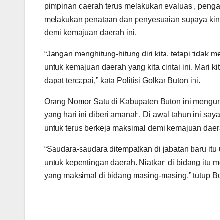
pimpinan daerah terus melakukan evaluasi, penga
melakukan penataan dan penyesuaian supaya kine
demi kemajuan daerah ini.
“Jangan menghitung-hitung diri kita, tetapi tidak
untuk kemajuan daerah yang kita cintai ini. Mari 
dapat tercapai,” kata Politisi Golkar Buton ini.
Orang Nomor Satu di Kabupaten Buton ini mengu
yang hari ini diberi amanah. Di awal tahun ini say
untuk terus berkeja maksimal demi kemajuan daera
“Saudara-saudara ditempatkan di jabatan baru it
untuk kepentingan daerah. Niatkan di bidang itu 
yang maksimal di bidang masing-masing,” tutup B