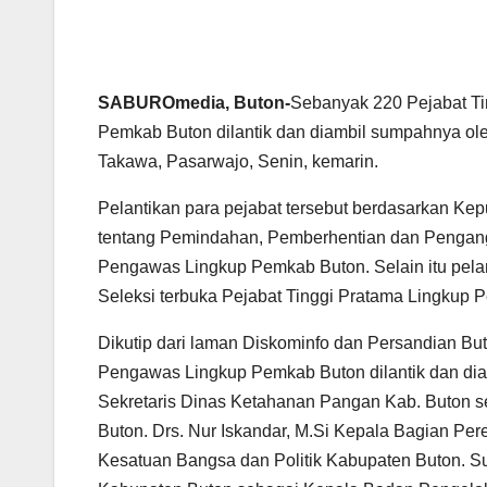
SABUROmedia, Buton-
Sebanyak 220 Pejabat Ti
Pemkab Buton dilantik dan diambil sumpahnya oleh
Takawa, Pasarwajo, Senin, kemarin.
Pelantikan para pejabat tersebut berdasarkan Ke
tentang Pemindahan, Pemberhentian dan Pengangk
Pengawas Lingkup Pemkab Buton. Selain itu pelan
Seleksi terbuka Pejabat Tinggi Pratama Lingkup
Dikutip dari laman Diskominfo dan Persandian But
Pengawas Lingkup Pemkab Buton dilantik dan diam
Sekretaris Dinas Ketahanan Pangan Kab. Buton 
Buton. Drs. Nur Iskandar, M.Si Kepala Bagian P
Kesatuan Bangsa dan Politik Kabupaten Buton. 