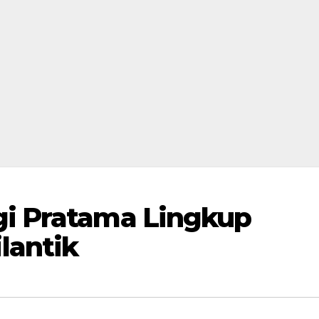
gi Pratama Lingkup
lantik