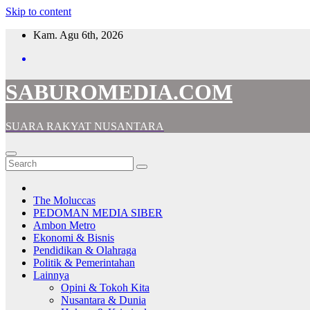
Skip to content
Kam. Agu 6th, 2026
SABUROMEDIA.COM
SUARA RAKYAT NUSANTARA
The Moluccas
PEDOMAN MEDIA SIBER
Ambon Metro
Ekonomi & Bisnis
Pendidikan & Olahraga
Politik & Pemerintahan
Lainnya
Opini & Tokoh Kita
Nusantara & Dunia