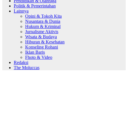
Pendidikan & Olahraga
Politik & Pemerintahan
Lainnya
Opini & Tokoh Kita
Nusantara & Dunia
Hukum & Kriminal
Jurnalisme Aktivis
Wisata & Budaya
Hiburan & Kesehatan
Konseling Rohani
Iklan Baris
Fhoto & Video
Redaksi
The Moluccas