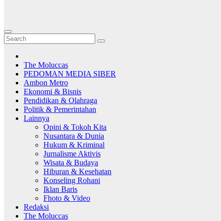
The Moluccas
PEDOMAN MEDIA SIBER
Ambon Metro
Ekonomi & Bisnis
Pendidikan & Olahraga
Politik & Pemerintahan
Lainnya
Opini & Tokoh Kita
Nusantara & Dunia
Hukum & Kriminal
Jurnalisme Aktivis
Wisata & Budaya
Hiburan & Kesehatan
Konseling Rohani
Iklan Baris
Fhoto & Video
Redaksi
The Moluccas