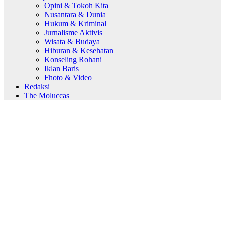
Opini & Tokoh Kita
Nusantara & Dunia
Hukum & Kriminal
Jurnalisme Aktivis
Wisata & Budaya
Hiburan & Kesehatan
Konseling Rohani
Iklan Baris
Fhoto & Video
Redaksi
The Moluccas