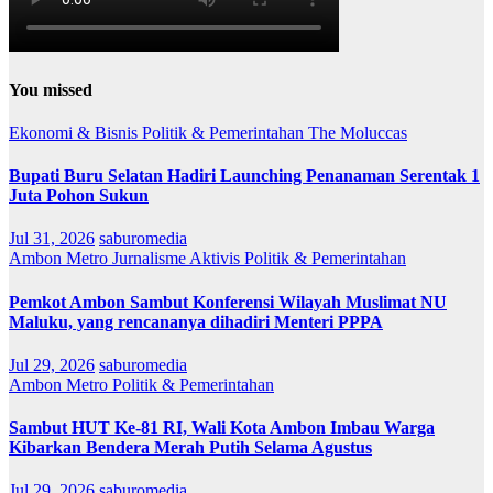
You missed
Ekonomi & Bisnis
Politik & Pemerintahan
The Moluccas
Bupati Buru Selatan Hadiri Launching Penanaman Serentak 1
Juta Pohon Sukun
Jul 31, 2026
saburomedia
Ambon Metro
Jurnalisme Aktivis
Politik & Pemerintahan
Pemkot Ambon Sambut Konferensi Wilayah Muslimat NU
Maluku, yang rencananya dihadiri Menteri PPPA
Jul 29, 2026
saburomedia
Ambon Metro
Politik & Pemerintahan
Sambut HUT Ke-81 RI, Wali Kota Ambon Imbau Warga
Kibarkan Bendera Merah Putih Selama Agustus
Jul 29, 2026
saburomedia