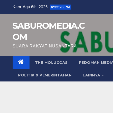
Skip
Kam. Agu 6th, 2026
6:32:29 PM
to
content
SABUROMEDIA.C
OM
SUARA RAKYAT NUSANTARA
THE MOLUCCAS
PEDOMAN MEDIA
POLITIK & PEMERINTAHAN
LAINNYA