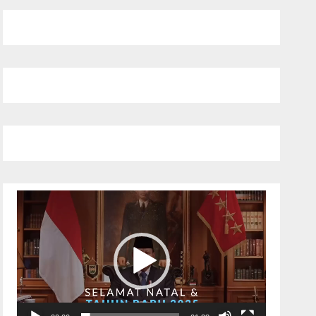
Pemutar
Video