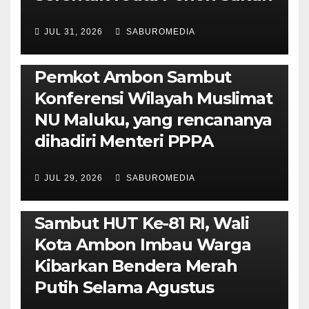
JUL 31, 2026
SABUROMEDIA
AMBON METRO
JURNALISME AKTIVIS
POLITIK & PEMERINTAHAN
Pemkot Ambon Sambut
Konferensi Wilayah Muslimat
NU Maluku, yang rencananya
dihadiri Menteri PPPA
JUL 29, 2026
SABUROMEDIA
AMBON METRO
POLITIK & PEMERINTAHAN
Sambut HUT Ke-81 RI, Wali
Kota Ambon Imbau Warga
Kibarkan Bendera Merah
Putih Selama Agustus
AMBON METRO
JURNALISME AKTIVIS