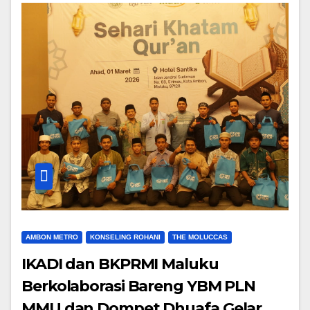
AMBON METRO
KONSELING ROHANI
THE MOLUCCAS
IKADI dan BKPRMI Maluku
Berkolaborasi Bareng YBM PLN
MMU dan Dompet Dhuafa Gelar