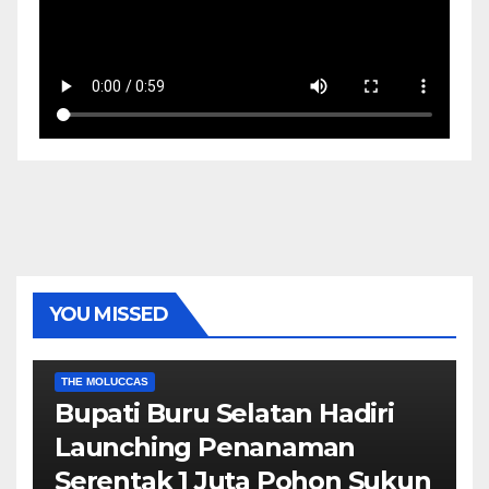
YOU MISSED
EKONOMI & BISNIS
POLITIK & PEMERINTAHAN
THE MOLUCCAS
Bupati Buru Selatan Hadiri
Launching Penanaman
Serentak 1 Juta Pohon Sukun