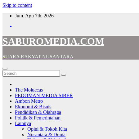
Skip to content
Jum. Agu 7th, 2026
SABUROMEDIA.COM
SUARA RAKYAT NUSANTARA
The Moluccas
PEDOMAN MEDIA SIBER
Ambon Metro
Ekonomi & Bisnis
Pendidikan & Olahraga
Politik & Pemerintahan
Lainnya
Opini & Tokoh Kita
Nusantara & Dunia