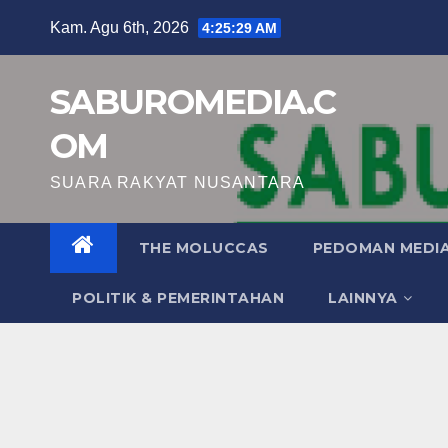
Skip
Kam. Agu 6th, 2026
4:25:30 AM
to
content
SABUROMEDIA.C
OM
SUARA RAKYAT NUSANTARA
THE MOLUCCAS
PEDOMAN MEDIA
POLITIK & PEMERINTAHAN
LAINNYA