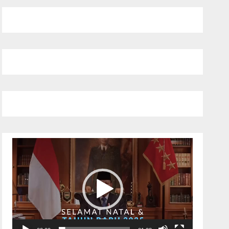
Pemutar
Video