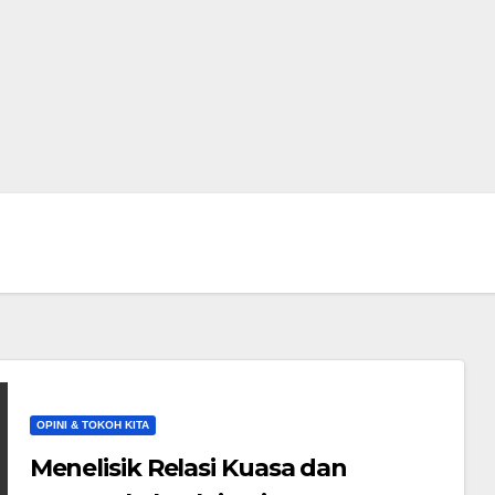
OPINI & TOKOH KITA
Menelisik Relasi Kuasa dan