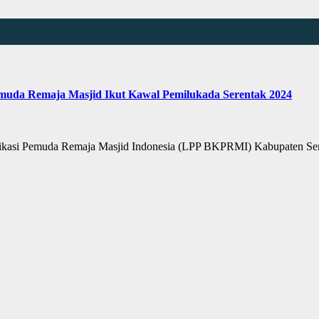
a Remaja Masjid Ikut Kawal Pemilukada Serentak 2024
i Pemuda Remaja Masjid Indonesia (LPP BKPRMI) Kabupaten Ser