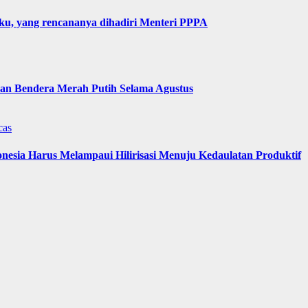
u, yang rencananya dihadiri Menteri PPPA
n Bendera Merah Putih Selama Agustus
cas
nesia Harus Melampaui Hilirisasi Menuju Kedaulatan Produktif