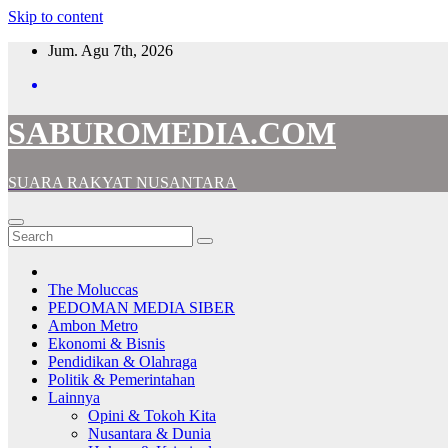
Skip to content
Jum. Agu 7th, 2026
SABUROMEDIA.COM
SUARA RAKYAT NUSANTARA
The Moluccas
PEDOMAN MEDIA SIBER
Ambon Metro
Ekonomi & Bisnis
Pendidikan & Olahraga
Politik & Pemerintahan
Lainnya
Opini & Tokoh Kita
Nusantara & Dunia