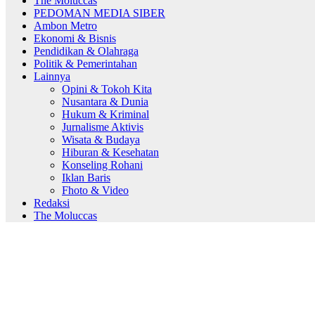
The Moluccas
PEDOMAN MEDIA SIBER
Ambon Metro
Ekonomi & Bisnis
Pendidikan & Olahraga
Politik & Pemerintahan
Lainnya
Opini & Tokoh Kita
Nusantara & Dunia
Hukum & Kriminal
Jurnalisme Aktivis
Wisata & Budaya
Hiburan & Kesehatan
Konseling Rohani
Iklan Baris
Fhoto & Video
Redaksi
The Moluccas