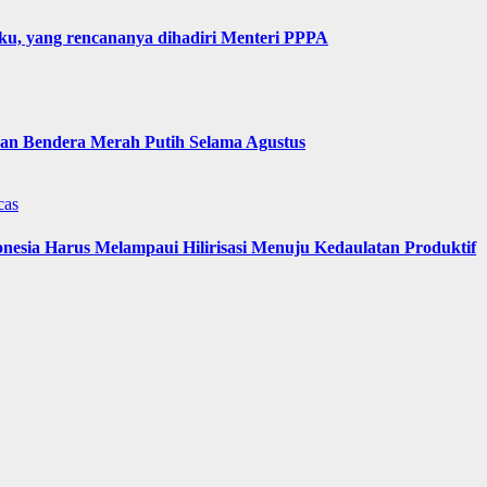
u, yang rencananya dihadiri Menteri PPPA
n Bendera Merah Putih Selama Agustus
cas
nesia Harus Melampaui Hilirisasi Menuju Kedaulatan Produktif