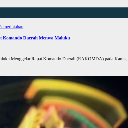
 Pemerintahan
apat Komando Daerah Menwa Maluku
uku Menggelar Rapat Komando Daerah (RAKOMDA) pada Kamis, (02