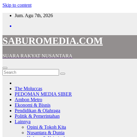
Skip to content
Jum. Agu 7th, 2026
SABUROMEDIA.COM
SUARA RAKYAT NUSANTARA
The Moluccas
PEDOMAN MEDIA SIBER
Ambon Metro
Ekonomi & Bisnis
Pendidikan & Olahraga
Politik & Pemerintahan
Lainnya
Opini & Tokoh Kita
Nusantara & Dunia