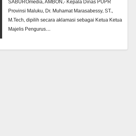
SABUROmedia, AMBON,- Kepala Dinas PUPR
Provinsi Maluku, Dr. Muhamat Marasabessy, ST.,
M.Tech, dipilih secara aklamasi sebagai Ketua Ketua
Majelis Pengurus…