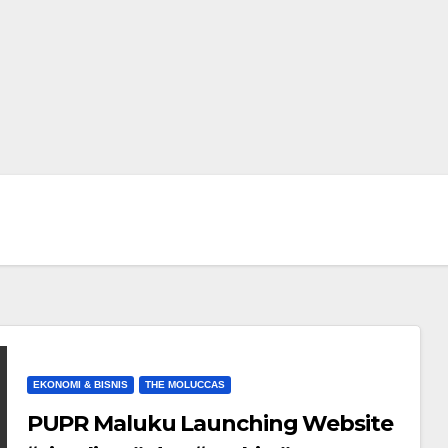
EKONOMI & BISNIS
THE MOLUCCAS
PUPR Maluku Launching Website