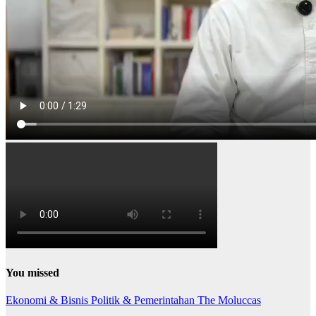
You missed
Ekonomi & Bisnis
Politik & Pemerintahan
The Moluccas