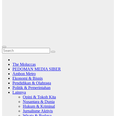
The Moluccas
PEDOMAN MEDIA SIBER
Ambon Metro
Ekonomi & Bisnis
Pendidikan & Olahraga
Politik & Pemerintahan
Lainnya
Opini & Tokoh Kita
Nusantara & Dunia
Hukum & Kriminal
Jurnalisme Aktivis
Wisata & Budaya